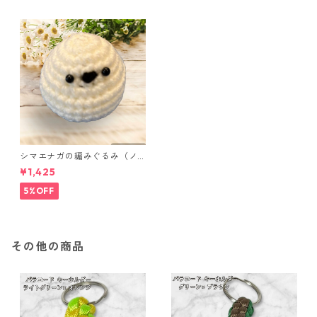
シマエナガの編みぐるみ（ノ
ーマル）
¥1,425
5%OFF
その他の商品