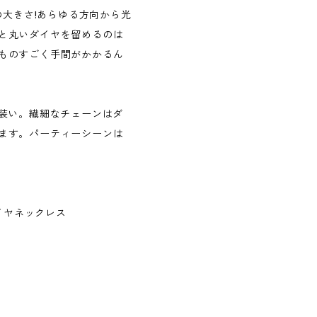
の大きさ!あらゆる方向から光
と丸いダイヤを留めるのは
ものすごく手間がかかるん
な装い。繊細なチェーンはダ
ます。パーティーシーンは
ダイヤネックレス