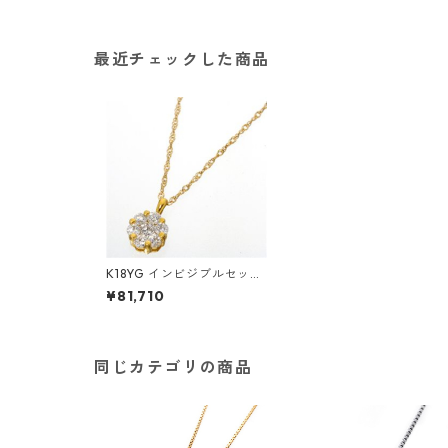
最近チェックした商品
K18YG インビジブルセッテ
ィングダイヤ ネックレス ダ
¥81,710
イヤモンド ジュエリー アク
セサリー レディース
同じカテゴリの商品