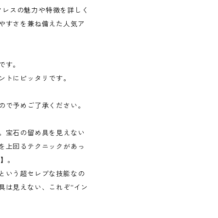
ックレスの魅力や特徴を詳しく
やすさを兼ね備えた人気ア
です。
ントにピッタリです。
ので予めご了承ください。
。宝石の留め具を見えない
を上回るテクニックがあっ
グ】。
という超セレブな技能なの
具は見えない、これぞ“イン