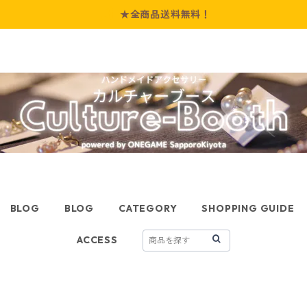
★全商品送料無料！
BLOG
BLOG
CATEGORY
SHOPPING GUIDE
ACCESS