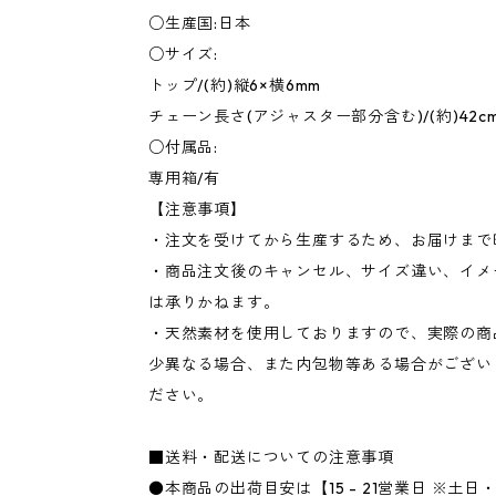
○生産国:日本
○サイズ:
トップ/(約)縦6×横6mm
チェーン長さ(アジャスター部分含む)/(約)42cm
○付属品:
専用箱/有
【注意事項】
・注文を受けてから生産するため、お届けまで
・商品注文後のキャンセル、サイズ違い、イメ
は承りかねます。
・天然素材を使用しておりますので、実際の商
少異なる場合、また内包物等ある場合がござい
ださい。
■送料・配送についての注意事項
●本商品の出荷目安は【15 - 21営業日 ※土