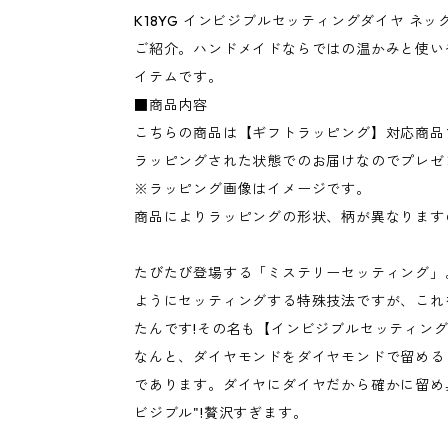
K18YG インビジブルセッティングダイヤ ネ
ご紹介。ハンドメイドならではの温かみと使い
イテムです。
■商品内容
こちらの商品は【ギフトラッピング】対応商品
ラッピングされた状態でのお届けなのでプレゼ
※ラッピング画像はイメージです。
商品によりラッピングの形状、柄が異なります
たびたび登場する「ミステリーセッティング」
ようにセッティングする特殊技法ですが、これ
たんです!その名も【インビジブルセッティン
なんと、ダイヤモンドをダイヤモンドで留める
であります。ダイヤにダイヤだから確かに留め
ビジブル"!贅沢すぎます。