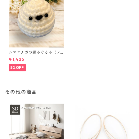
シマエナガの編みぐるみ（ノ
ーマル）
¥1,425
5%OFF
その他の商品