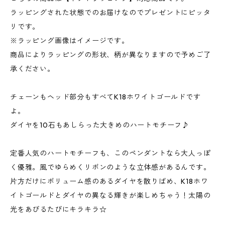
ラッピングされた状態でのお届けなのでプレゼントにピッタ
リです。
※ラッピング画像はイメージです。
商品によりラッピングの形状、柄が異なりますので予めご了
承ください。
チェーンもヘッド部分もすべてK18ホワイトゴールドです
よ。
ダイヤを10石もあしらった大きめのハートモチーフ♪
定番人気のハートモチーフも、このペンダントなら大人っぽ
く優雅。風でゆらめくリボンのような立体感があるんです。
片方だけにボリューム感のあるダイヤを散りばめ、K18ホワ
イトゴールドとダイヤの異なる輝きが楽しめちゃう！太陽の
光をあびるたびにキラキラ☆