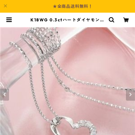
★全商品送料無料！
K18WG 0.3ctハートダイヤモンド
ペンダント/ネックレス ジュエリー
アクセサリー レディース | Culture
-Booth