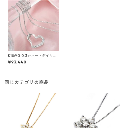
K18WG 0.3ctハートダイヤモ
ンドペンダント/ネックレス ジ
¥93,440
ュエリー アクセサリー レディ
ース
同じカテゴリの商品