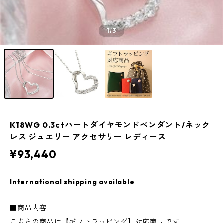
1
/3
K18WG 0.3ctハートダイヤモンドペンダント/ネック
レス ジュエリー アクセサリー レディース
¥93,440
International shipping available
■商品内容
こちらの商品は【ギフトラッピング】対応商品です。