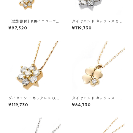
【鑑別書付】K18イエローゴー
ダイヤモンド ネックレス 0.3c
ルド 天然ダイヤネックレス ダ
t K18 ホワイトゴールド 0.3カ
¥97,320
¥119,730
イヤモンドペンダント/ネック
ラット 花 フラワーモチーフ ペ
レス0.2ct フラワーモチーフ
ンダント 鑑別カード付き ジュ
ジュエリー アクセサリー レデ
エリー アクセサリー レディー
ィース
ス
ダイヤモンド ネックレス 0.3c
ダイヤモンド ネックレス 一粒
t K18 イエローゴールド 0.3カ
0.014ct K18 イエローゴール
¥119,730
¥64,730
ラット 花 フラワーモチーフ ペ
ド 四葉 クローバーモチーフ ペ
ンダント 鑑別カード付き ジュ
ンダント 鑑別カード付き ジュ
エリー アクセサリー レディー
エリー アクセサリー レディー
ス
ス