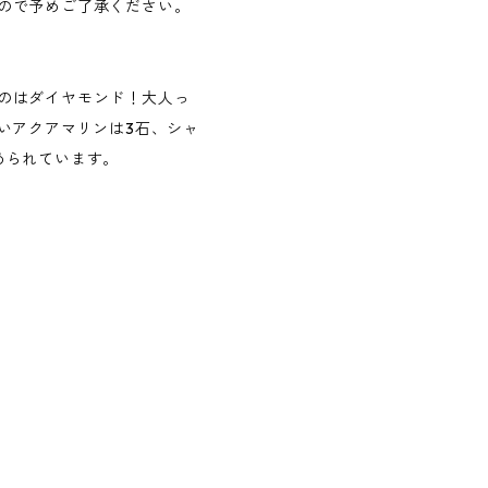
ので予めご了承ください。
。
のはダイヤモンド！大人っ
いアクアマリンは3石、シャ
められています。