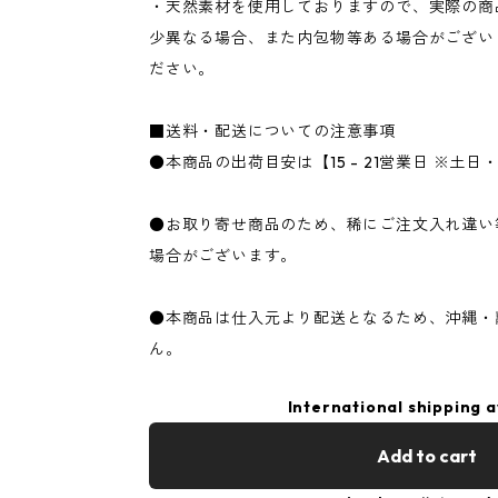
・天然素材を使用しておりますので、実際の商
少異なる場合、また内包物等ある場合がござい
ださい。
■送料・配送についての注意事項
●本商品の出荷目安は【15 - 21営業日 ※土
●お取り寄せ商品のため、稀にご注文入れ違い
場合がございます。
●本商品は仕入元より配送となるため、沖縄・
ん。
International shipping a
Add to cart