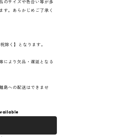
品のサイズや色合い等が多
ます。あらかじめご了承く
日・祝除く】となります。
等により欠品・遅延となる
離島への配送はできませ
vailable