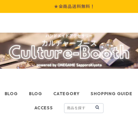
★全商品送料無料！
BLOG
BLOG
CATEGORY
SHOPPING GUIDE
ACCESS