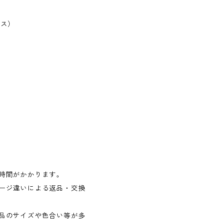
ラス）
時間がかかります。
ージ違いによる返品・交換
品のサイズや色合い等が多