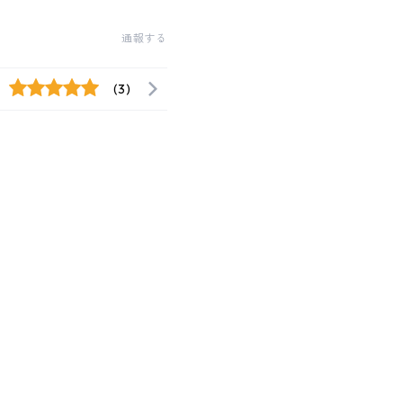
通報する
(3)