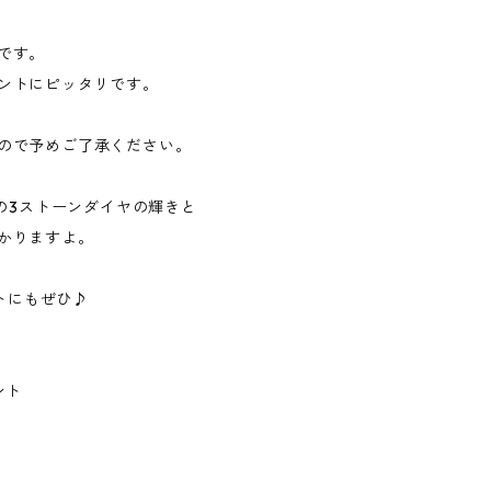
です。
ントにピッタリです。
ので予めご了承ください。
プの3ストーンダイヤの輝きと
かりますよ。
ントにもぜひ♪
ント