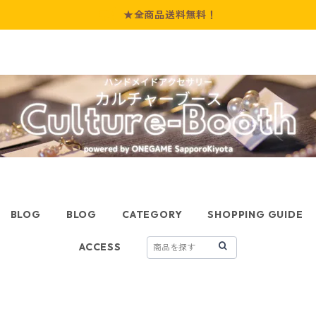
★全商品送料無料！
BLOG
BLOG
CATEGORY
SHOPPING GUIDE
ACCESS