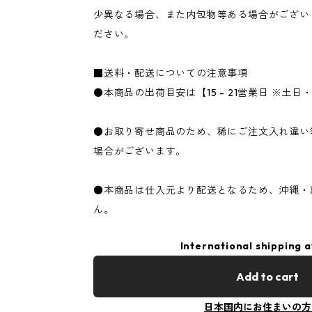
少異なる場合、また内包物等ある場合がござい
ださい。
■送料・配送についての注意事項
●本商品の出荷目安は【15 - 21営業日 ※土
●お取り寄せ商品のため、稀にご注文入れ違い
場合がございます。
●本商品は仕入元より配送となるため、沖縄・
ん。
International shipping a
Add to cart
日本国内にお住まいの方