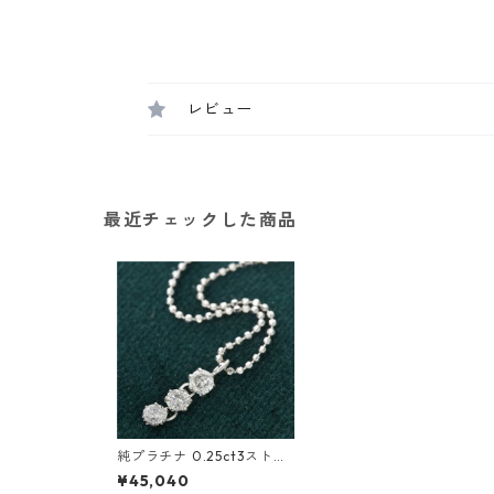
レビュー
最近チェックした商品
純プラチナ 0.25ct3ストー
ンダイヤモンドペンダント/
¥45,040
ネックレス ジュエリー アク