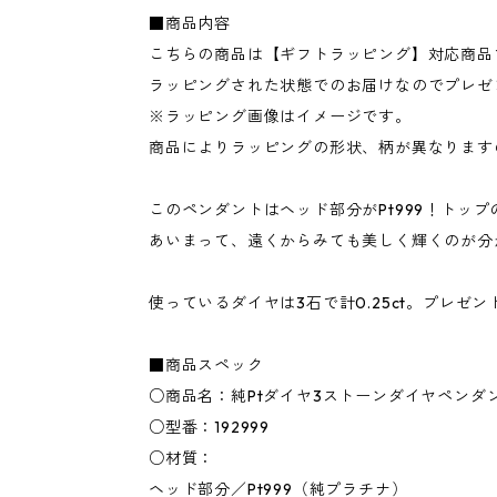
■商品内容
こちらの商品は【ギフトラッピング】対応商品
ラッピングされた状態でのお届けなのでプレゼ
※ラッピング画像はイメージです。
商品によりラッピングの形状、柄が異なります
このペンダントはヘッド部分がPt999！トッ
あいまって、遠くからみても美しく輝くのが分
使っているダイヤは3石で計0.25ct。プレゼ
■商品スペック
○商品名：純Ptダイヤ3ストーンダイヤペンダ
○型番：192999
○材質：
ヘッド部分／Pt999（純プラチナ）