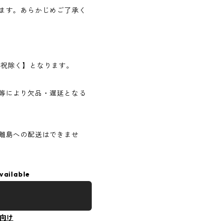
ます。あらかじめご了承く
日・祝除く】となります。
等により欠品・遅延となる
離島への配送はできませ
vailable
向け