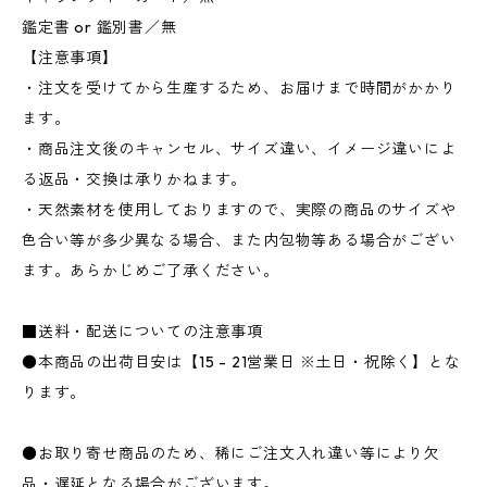
鑑定書 or 鑑別書／無
【注意事項】
・注文を受けてから生産するため、お届けまで時間がかかり
ます。
・商品注文後のキャンセル、サイズ違い、イメージ違いによ
る返品・交換は承りかねます。
・天然素材を使用しておりますので、実際の商品のサイズや
色合い等が多少異なる場合、また内包物等ある場合がござい
ます。あらかじめご了承ください。
■送料・配送についての注意事項
●本商品の出荷目安は【15 - 21営業日 ※土日・祝除く】とな
ります。
●お取り寄せ商品のため、稀にご注文入れ違い等により欠
品・遅延となる場合がございます。