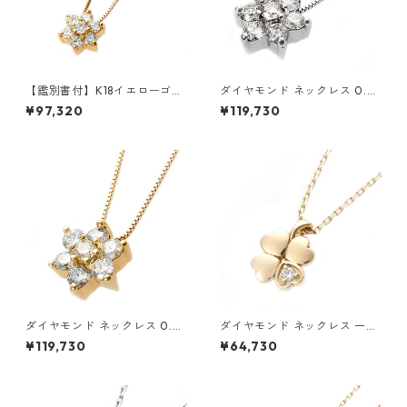
【鑑別書付】K18イエローゴー
ダイヤモンド ネックレス 0.3c
ルド 天然ダイヤネックレス ダ
t K18 ホワイトゴールド 0.3カ
¥97,320
¥119,730
イヤモンドペンダント/ネック
ラット 花 フラワーモチーフ ペ
レス0.2ct フラワーモチーフ
ンダント 鑑別カード付き ジュ
ジュエリー アクセサリー レデ
エリー アクセサリー レディー
ィース
ス
ダイヤモンド ネックレス 0.3c
ダイヤモンド ネックレス 一粒
t K18 イエローゴールド 0.3カ
0.014ct K18 イエローゴール
¥119,730
¥64,730
ラット 花 フラワーモチーフ ペ
ド 四葉 クローバーモチーフ ペ
ンダント 鑑別カード付き ジュ
ンダント 鑑別カード付き ジュ
エリー アクセサリー レディー
エリー アクセサリー レディー
ス
ス