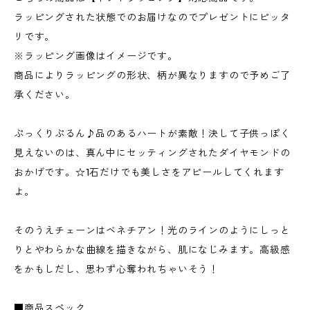
ラッピングされた状態でのお届けなのでプレゼントにピッタ
リです。
※ラッピング画像はイメージです。
商品によりラッピングの形状、柄が異なりますので予めご了
承ください。
ぷっくりぷるん♪品のあるハートが素敵！決して子供っぽく
見えないのは、真ん中にセッティングされたダイヤモンドの
おかげです。☆1石だけでも美しさをアピールしてくれます
よ。
そのうえチェーンはベネチアン！光のラインのようにしっと
りとやわらかな曲線を描きながら、肌になじみます。高級感
をかもしだし、思わず心奪われちゃいそう！
■商品スペック