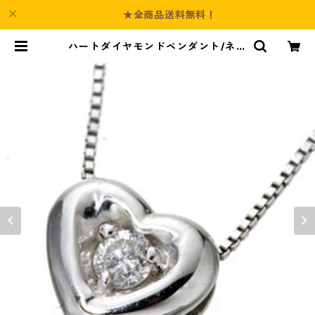
★全商品送料無料！
ハートダイヤモンドペンダント/ネッ
クレス ジュエリー アクセサリー レ
ディース | Culture-Booth