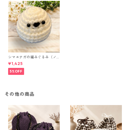
シマエナガの編みぐるみ（ノ
ーマル）
¥1,425
5%OFF
その他の商品