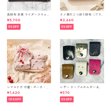
長財布 本革 ライダースウォレ
ヌメ革の二つ折り財布（ブラ
ット 国産 ヌメ革 ブラウン バ
ウン系）
¥5,700
¥2,660
ングラデシュ l175 レザー 革財
布 ハンドメイド 経年変化
5%OFF
5%OFF
シマエナガ 巾着・ポーチ・ミ
レザー ケーブルホルダー 6個
ニポーチ(カード収納にも) ３
セット
¥1,620
¥570
点セット さくらんぼ柄×淡いピ
ンク
10%OFF
5%OFF