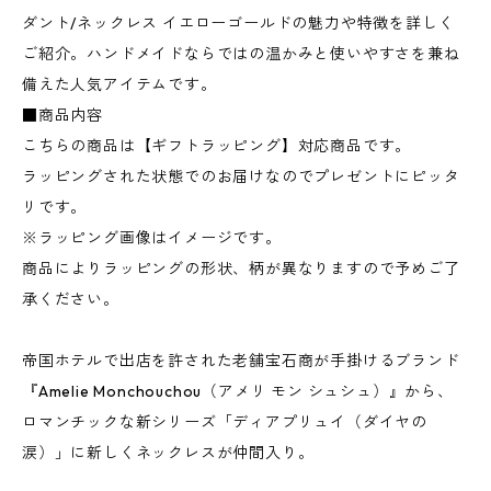
ダント/ネックレス イエローゴールドの魅力や特徴を詳しく
ご紹介。ハンドメイドならではの温かみと使いやすさを兼ね
備えた人気アイテムです。
■商品内容
こちらの商品は【ギフトラッピング】対応商品です。
ラッピングされた状態でのお届けなのでプレゼントにピッタ
リです。
※ラッピング画像はイメージです。
商品によりラッピングの形状、柄が異なりますので予めご了
承ください。
帝国ホテルで出店を許された老舗宝石商が手掛けるブランド
『Amelie Monchouchou（アメリ モン シュシュ）』から、
ロマンチックな新シリーズ「ディアプリュイ（ダイヤの
涙）」に新しくネックレスが仲間入り。