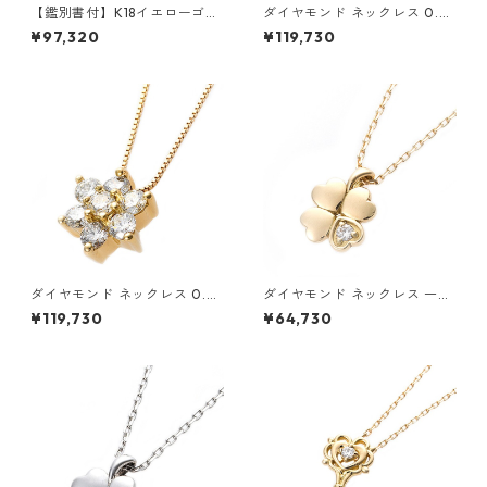
【鑑別書付】K18イエローゴー
ダイヤモンド ネックレス 0.3c
ルド 天然ダイヤネックレス ダ
t K18 ホワイトゴールド 0.3カ
¥97,320
¥119,730
イヤモンドペンダント/ネック
ラット 花 フラワーモチーフ ペ
レス0.2ct フラワーモチーフ
ンダント 鑑別カード付き ジュ
ジュエリー アクセサリー レデ
エリー アクセサリー レディー
ィース
ス
ダイヤモンド ネックレス 0.3c
ダイヤモンド ネックレス 一粒
t K18 イエローゴールド 0.3カ
0.014ct K18 イエローゴール
¥119,730
¥64,730
ラット 花 フラワーモチーフ ペ
ド 四葉 クローバーモチーフ ペ
ンダント 鑑別カード付き ジュ
ンダント 鑑別カード付き ジュ
エリー アクセサリー レディー
エリー アクセサリー レディー
ス
ス