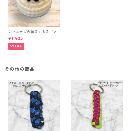
シマエナガの編みぐるみ（ノ
ーマル）
¥1,425
5%OFF
その他の商品