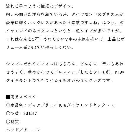
流れる星のような繊細なデザイン。
胸元の開いた洋服を着ている時、ダイヤモンドのプリズムが
豪華に輝くネックレスがあったら素敵ですよね。ふつう、ダ
イヤモンドのネックレスというと一粒タイプが多いですが、
これはなんと5石！やわらかいV字の曲線を描いて、上品なボ
リューム感が出ていやらしくない。
シンプルだからオフィスはもちろん、どんなコーデにもあわ
せやすく、華やかなのでドレスアップしたときにも◎。K18×
ダイヤモンドでできているイチオシのネックレスです。
■商品スペック
○商品名：ディアプリュイ K18ダイヤモンドネックレス
○型番：231517
○材質：
ヘッド／チェーン