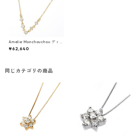
Amelie Monchouchou ディア
プリュイ K18ダイヤモンドペン
¥62,640
ダント/ネックレス イエローゴ
ールド ジュエリー アクセサリ
ー レディース
同じカテゴリの商品