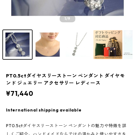
1
/9
PT0.5ctダイヤスリーストーン ペンダント ダイヤモ
ンド ジュエリー アクセサリー レディース
¥71,440
International shipping available
PT0.5ctダイヤスリーストーン ペンダントの魅力や特徴を詳
しくご紹介。ハンドメイドならではの温かみと使いやすさを