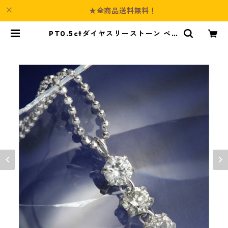
★全商品送料無料！
PT0.5ctダイヤスリーストーン ペン
ダント ダイヤモンド ジュエリー ア
クセサリー レディース | Culture-B
ooth