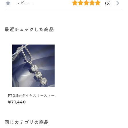
レビュー
(3)
最近チェックした商品
PT0.5ctダイヤスリーストーン
ペンダント ダイヤモンド ジュ
¥71,440
エリー アクセサリー レディー
ス
同じカテゴリの商品