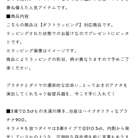
兼ね備えた人気アイテムです。
■商品内容
こちらの商品は【ギフトラッピング】対応商品です。
ラッピングされた状態でのお届けなのでプレゼントにピッタ
リです。
※ラッピング画像はイメージです。
商品によりラッピングの形状、柄が異なりますので予めご了
承ください。
プラチナとダイヤの運命的な出会い…とっておきのアナタを
演出してくれちゃう秘密兵器を、今こそ手に入れて！
■3連で0.5ctもの永遠の輝き…台座はハイクオリティなプラ
チナ900。
キラメキを放つダイヤは3連タイプで合計0.5ct。内側から発
光しているかのような、圧倒的な存在感を前に言葉もありま