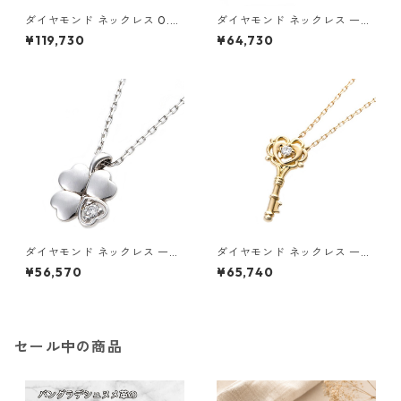
ダイヤモンド ネックレス 0.3c
ダイヤモンド ネックレス 一粒
t K18 イエローゴールド 0.3カ
0.014ct K18 イエローゴール
¥119,730
¥64,730
ラット 花 フラワーモチーフ ペ
ド 四葉 クローバーモチーフ ペ
ンダント 鑑別カード付き ジュ
ンダント 鑑別カード付き ジュ
エリー アクセサリー レディー
エリー アクセサリー レディー
ス
ス
ダイヤモンド ネックレス 一粒
ダイヤモンド ネックレス 一粒
0.014ct プラチナ Pt900 四
K18 イエローゴールド 鍵 キー
¥56,570
¥65,740
葉 クローバーモチーフ ペンダ
モチーフ ペンダント 鑑別カー
ント 鑑別カード付き ジュエリ
ド付き ジュエリー アクセサリ
ー アクセサリー レディース
ー レディース
セール中の商品