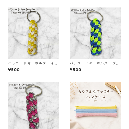
パラコード キーホルダー イエ
パラコード キーホルダー ブル
ロー ホワイト 編み込み s21
ー グリーン 編み込み s33
¥500
¥500