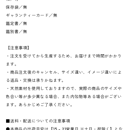
保存袋／無
ギャランティーカード／無
鑑定書／無
鑑別書／無
【注意事項】
・注文を受けてから生産するため、お届けまで時間がかかり
ます。
・商品注文後のキャンセル、サイズ違い、イメージ違いによ
る返品・交換は承りかねます。
・天然素材を使用しておりますので、実際の商品のサイズや
色合い等が多少異なる場合、また内包物等ある場合がござい
ます。あらかじめご了承ください。
■送料・配送についての注意事項
●本商品の出荷目安は【15 - 21営業日 ※土日・祝除く】とな