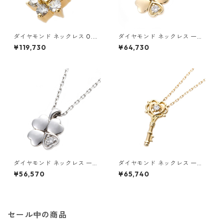
ダイヤモンド ネックレス 0.3c
ダイヤモンド ネックレス 一粒
t K18 イエローゴールド 0.3カ
0.014ct K18 イエローゴール
¥119,730
¥64,730
ラット 花 フラワーモチーフ ペ
ド 四葉 クローバーモチーフ ペ
ンダント 鑑別カード付き ジュ
ンダント 鑑別カード付き ジュ
エリー アクセサリー レディー
エリー アクセサリー レディー
ス
ス
ダイヤモンド ネックレス 一粒
ダイヤモンド ネックレス 一粒
0.014ct プラチナ Pt900 四
K18 イエローゴールド 鍵 キー
¥56,570
¥65,740
葉 クローバーモチーフ ペンダ
モチーフ ペンダント 鑑別カー
ント 鑑別カード付き ジュエリ
ド付き ジュエリー アクセサリ
ー アクセサリー レディース
ー レディース
セール中の商品