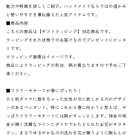
魅力や特徴を詳しくご紹介。ハンドメイドならではの温かみ
と使いやすさを兼ね備えた人気アイテムです。
■商品内容
こちらの商品は【ギフトラッピング】対応商品です。
ラッピングされた状態でのお届けなのでプレゼントにピッタ
リです。
※ラッピング画像はイメージです。
商品によりラッピングの形状、柄が異なりますので予めご了
承ください。
■フラワーモチーフが春にぴったり！
ひと粒ダイヤに飽きちゃった女性が次に欲しがるのがデザイ
ンのあるペンダント。特にこれから春に向かうと思えば、や
っぱりフラワーモチーフには胸がキュンとします。18金の地
金が輝く流麗なラインにダイヤでかたどられたお花がキラキ
ラッ。まるでゆるやかな川の流れを花が舞うように胸もとが