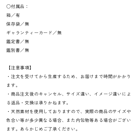
○付属品：
箱／有
保存袋／無
ギャランティーカード／無
鑑定書／無
鑑別書／無
【注意事項】
・注文を受けてから生産するため、お届けまで時間がかかり
ます。
・商品注文後のキャンセル、サイズ違い、イメージ違いによ
る返品・交換は承りかねます。
・天然素材を使用しておりますので、実際の商品のサイズや
色合い等が多少異なる場合、また内包物等ある場合がござい
ます。あらかじめご了承ください。