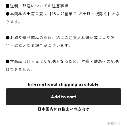
■送料・配送についての注意事項
●本商品の出荷目安は【15 - 21営業日 ※土日・祝除く】とな
ります。
●お取り寄せ商品のため、稀にご注文入れ違い等により欠
品・遅延となる場合がございます。
●本商品は仕入元より配送となるため、沖縄・離島への配送
はできません。
International shipping available
Add to cart
日本国内にお住まいの方向け
通報する