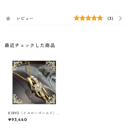
レビュー
(3)
最近チェックした商品
K18YG（イエローゴールド）
ダイヤファリボラペンダント
¥93,440
ダイヤモンド ジュエリー アク
セサリー レディース