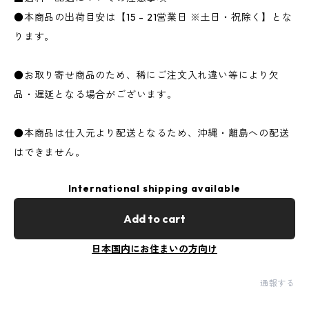
●本商品の出荷目安は【15 - 21営業日 ※土日・祝除く】とな
ります。
●お取り寄せ商品のため、稀にご注文入れ違い等により欠
品・遅延となる場合がございます。
●本商品は仕入元より配送となるため、沖縄・離島への配送
はできません。
International shipping available
Add to cart
日本国内にお住まいの方向け
通報する