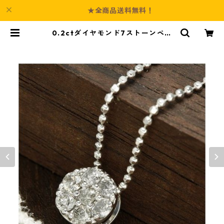
★全商品送料無料！
0.2ctダイヤモンド7ストーンペン
ダント ジュエリー アクセサリー レ
ディース | Culture-Booth