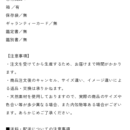
箱 ／有
保存袋／無
ギャランティーカード／無
鑑定書／無
鑑別書／無
【注意事項】
・注文を受けてから生産するため、お届けまで時間がかかり
ます。
・商品注文後のキャンセル、サイズ違い、イメージ違いによ
る返品・交換は承りかねます。
・天然素材を使用しておりますので、実際の商品のサイズや
色合い等が多少異なる場合、また内包物等ある場合がござい
ます。あらかじめご了承ください。
■送料・配送についての注意事項