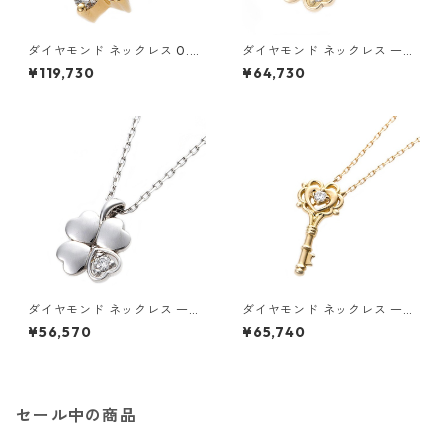
ダイヤモンド ネックレス 0.3c
ダイヤモンド ネックレス 一粒
t K18 イエローゴールド 0.3カ
0.014ct K18 イエローゴール
¥119,730
¥64,730
ラット 花 フラワーモチーフ ペ
ド 四葉 クローバーモチーフ ペ
ンダント 鑑別カード付き ジュ
ンダント 鑑別カード付き ジュ
エリー アクセサリー レディー
エリー アクセサリー レディー
ス
ス
ダイヤモンド ネックレス 一粒
ダイヤモンド ネックレス 一粒
0.014ct プラチナ Pt900 四
K18 イエローゴールド 鍵 キー
¥56,570
¥65,740
葉 クローバーモチーフ ペンダ
モチーフ ペンダント 鑑別カー
ント 鑑別カード付き ジュエリ
ド付き ジュエリー アクセサリ
ー アクセサリー レディース
ー レディース
セール中の商品