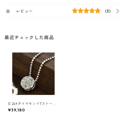
レビュー
(3)
最近チェックした商品
0.2ctダイヤモンド7ストーン
ペンダント ジュエリー アクセ
¥39,180
サリー レディース