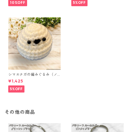
ンク
10%OFF
5%OFF
シマエナガの編みぐるみ（ノ
ーマル）
¥1,425
5%OFF
その他の商品