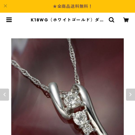
★全商品送料無料！
K18WG（ホワイトゴールド）ダイ
ヤモンドデザインペンダント ジュエ
リー アクセサリー レディース | Cul
ture-Booth