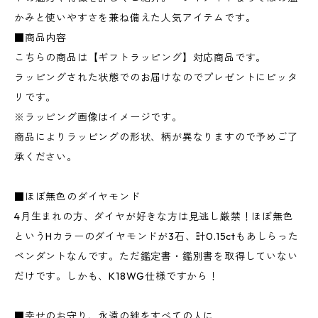
かみと使いやすさを兼ね備えた人気アイテムです。
■商品内容
こちらの商品は【ギフトラッピング】対応商品です。
ラッピングされた状態でのお届けなのでプレゼントにピッタ
リです。
※ラッピング画像はイメージです。
商品によりラッピングの形状、柄が異なりますので予めご了
承ください。
■ほぼ無色のダイヤモンド
4月生まれの方、ダイヤが好きな方は見逃し厳禁！ほぼ無色
というHカラーのダイヤモンドが3石、計0.15ctもあしらった
ペンダントなんです。ただ鑑定書・鑑別書を取得していない
だけです。しかも、K18WG仕様ですから！
■幸せのお守り、永遠の絆をすべての人に…