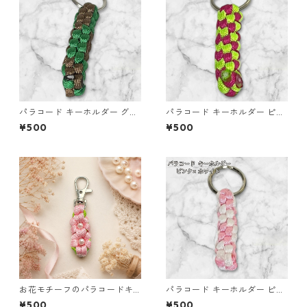
パラコード キーホルダー グリ
パラコード キーホルダー ピン
ーン ブラウン 編み込み s24
ク グリーン 編み込み s18
¥500
¥500
お花モチーフのパラコードキ
パラコード キーホルダー ピン
ーホルダー ピンク×ライトグリ
ク ホワイト 編み込み s27
¥500
¥500