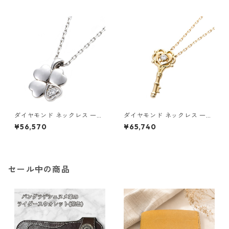
ンダント 鑑別カード付き ジュ
ンダント 鑑別カード付き ジュ
エリー アクセサリー レディー
エリー アクセサリー レディー
ス
ス
ダイヤモンド ネックレス 一粒
ダイヤモンド ネックレス 一粒
0.014ct プラチナ Pt900 四
K18 イエローゴールド 鍵 キー
¥56,570
¥65,740
葉 クローバーモチーフ ペンダ
モチーフ ペンダント 鑑別カー
ント 鑑別カード付き ジュエリ
ド付き ジュエリー アクセサリ
ー アクセサリー レディース
ー レディース
セール中の商品