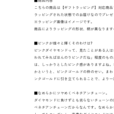
■商品内容
こちらの商品は【ギフトラッピング】対応商品
ラッピングされた状態でのお届けなのでプレゼ
※ラッピング画像はイメージです。
商品によりラッピングの形状、柄が異なります
■ピンクが煌々と輝くそのわけは?
ピンクダイヤモンドって、見たことがある人は
われてみればほんのりピンクだね」程度のもの
は、しっかりとしたピンク感がありますよね。
かというと、ピンクゴールドの枠のせい。まわ
ンクゴールドに引き立てられることで、より一
■なめらかにツヤめくベネチアンチェーン。
ダイヤモンドに負けずとも劣らないチェーンの
ベネチアンチェーンだからなんです。なめらか