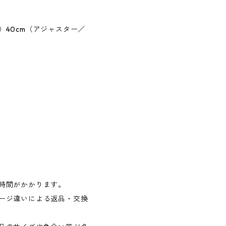
40cm（アジャスター／
時間がかかります。
ージ違いによる返品・交換