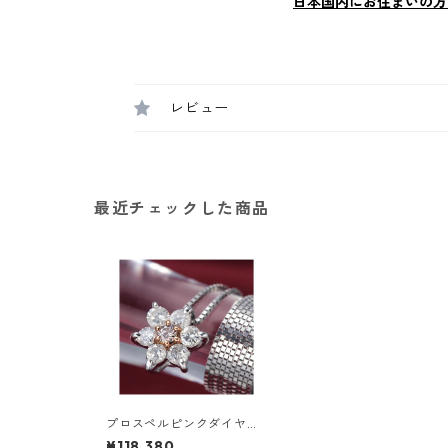
日本国内にお住まいの方
レビュー
最近チェックした商品
プロスペルピンクダイヤペ
ンダント/ネックレス ダイ
¥118,380