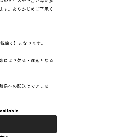
品のサイズや色合い等が多
ます。あらかじめご了承く
日・祝除く】となります。
等により欠品・遅延となる
離島への配送はできませ
vailable