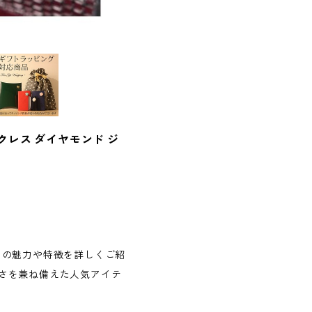
レス ダイヤモンド ジ
スの魅力や特徴を詳しくご紹
さを兼ね備えた人気アイテ