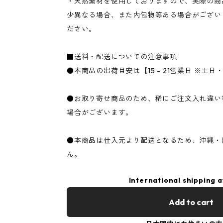
・天然素材を使用しておりますので、実際の商
少異なる場合、また内包物等ある場合がござい
ださい。
■送料・配送についての注意事項
●本商品の出荷目安は【15 - 21営業日 ※土
●お取り寄せ商品のため、稀にご注文入れ違い
場合がございます。
●本商品は仕入元より配送となるため、沖縄・
ん。
International shipping a
Add to cart