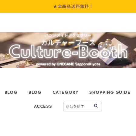
★全商品送料無料！
BLOG
BLOG
CATEGORY
SHOPPING GUIDE
ACCESS