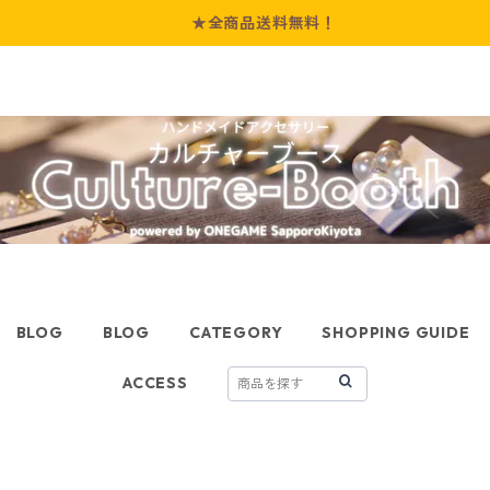
★全商品送料無料！
BLOG
BLOG
CATEGORY
SHOPPING GUIDE
ACCESS