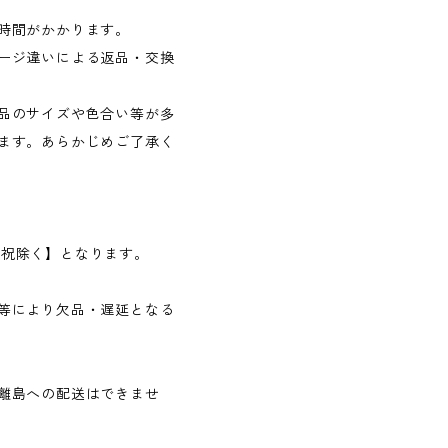
時間がかかります。
ージ違いによる返品・交換
品のサイズや色合い等が多
ます。あらかじめご了承く
日・祝除く】となります。
等により欠品・遅延となる
離島への配送はできませ