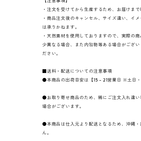
【注意事項】
・注文を受けてから生産するため、お届けまで
・商品注文後のキャンセル、サイズ違い、イメ
は承りかねます。
・天然素材を使用しておりますので、実際の商
少異なる場合、また内包物等ある場合がござい
ださい。
■送料・配送についての注意事項
●本商品の出荷目安は【15 - 21営業日 ※土
●お取り寄せ商品のため、稀にご注文入れ違い
場合がございます。
●本商品は仕入元より配送となるため、沖縄・
ん。