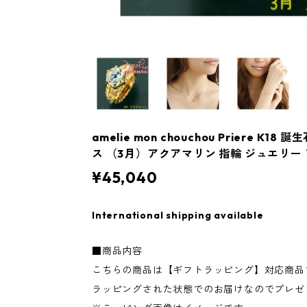
amelie mon chouchou Priere K
ス （3月）アクアマリン 指輪 ジュエリー
¥45,040
International shipping available
■商品内容
こちらの商品は【ギフトラッピング】対応商品
ラッピングされた状態でのお届けなのでプレゼ