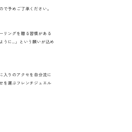
ので予めご了承ください。
ーリングを贈る習慣がある
ように…」という願いが込め
に入りのアクセを自分流に
せを運ぶフレンチジュエル