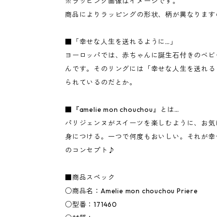
※ラッピング画像はイメージです。
商品によりラッピングの形状、柄が異なります
■「幸せな人生を送れるように…」
ヨーロッパでは、赤ちゃんに誕生石付きのベビ
んです。そのリングには「幸せな人生を送れる
られているのだとか。
■『amelie mon chouchou』とは…
パリジェンヌがスイーツを楽しむように、お気
身につける。一つで何度もおいしい。それが幸
のコンセプト♪
■商品スペック
○商品名：Amelie mon chouchou Priere
○型番：171460