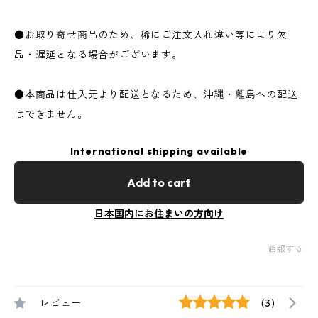
●お取り寄せ商品のため、稀にご注文入れ違い等により欠
品・遅延となる場合がございます。
●本商品は仕入元より配送となるため、沖縄・離島への配送
はできません。
International shipping available
Add to cart
日本国内にお住まいの方向け
通報する
レビュー
(3)