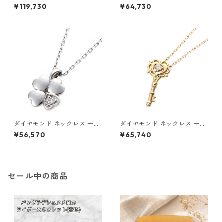
t K18 イエローゴールド 0.3カ
0.014ct K18 イエローゴール
¥119,730
¥64,730
ラット 花 フラワーモチーフ ペ
ド 四葉 クローバーモチーフ ペ
ンダント 鑑別カード付き ジュ
ンダント 鑑別カード付き ジュ
エリー アクセサリー レディー
エリー アクセサリー レディー
ス
ス
ダイヤモンド ネックレス 一粒
ダイヤモンド ネックレス 一粒
0.014ct プラチナ Pt900 四
K18 イエローゴールド 鍵 キー
¥56,570
¥65,740
葉 クローバーモチーフ ペンダ
モチーフ ペンダント 鑑別カー
ント 鑑別カード付き ジュエリ
ド付き ジュエリー アクセサリ
ー アクセサリー レディース
ー レディース
セール中の商品