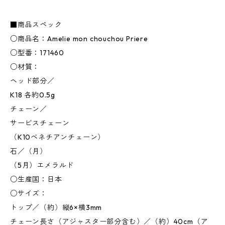
■商品スペック
○商品名：Amelie mon chouchou Priere
○型番：171460
○材質：
ヘッド部分／
K18 各約0.5g
チェーン／
サービスチェーン
（K10ベネチアンチェーン）
石／（月）
（5月）エメラルド
○生産国：日本
○サイズ：
トップ／（約）縦6×横3mm
チェーン長さ（アジャスター部分含む）／（約）40cm（ア