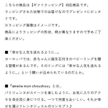
こちらの商品は【ギフトラッピング】対応商品です。
ラッピングされた状態でのお届けなのでプレゼントにピッタ
リです。
※ラッピング画像はイメージです。
商品によりラッピングの形状、柄が異なりますので予めご了
承ください。
■「幸せな人生を送れるように…」
ヨーロッパでは、赤ちゃんに誕生石付きのベビーリングを贈
る習慣があるんです。そのリングには「幸せな人生を送れる
ように…」という願いが込められているのだとか。
■『amelie mon chouchou』とは…
パリジェンヌがスイーツを楽しむように、お気に入りのアク
セを自分流に身につける。一つで何度もおいしい。それが幸
せを運ぶフレンチジュエルのコンセプト♪