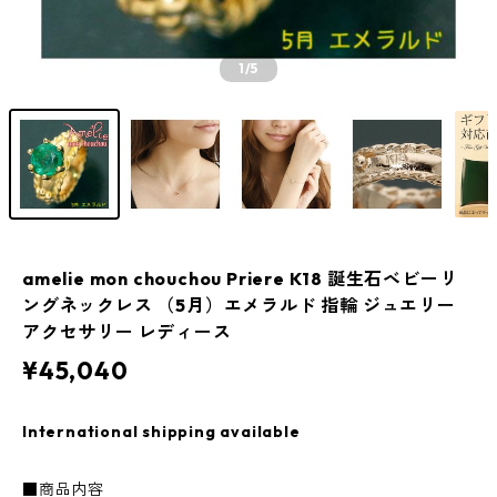
1
/5
amelie mon chouchou Priere K18 誕生石ベビーリ
ングネックレス （5月）エメラルド 指輪 ジュエリー
アクセサリー レディース
¥45,040
International shipping available
■商品内容