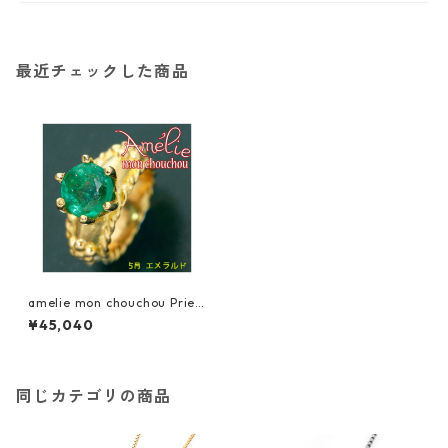
最近チェックした商品
amelie mon chouchou Prier
e K18 誕生石ベビーリングネッ
¥45,040
クレス （5月）エメラルド 指
輪 ジュエリー アクセサリー レ
ディース
同じカテゴリの商品