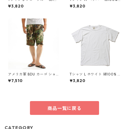
0% 50回 ウォッシュ加工 ガー
0回 ウォッシュ加工 ガーメン
¥3,820
¥3,820
メント後染め 6.2オンス ヘビ
ト後染め 6.2オンス ヘビーウ
ーウェイト 半袖 ティーシャツ
ェイト 半袖 ティーシャツ G17
17
アメリカ軍 BDU カーゴ ショ
Tシャツ L ホワイト 綿100% 5
ートパンツ Lサイズ リップス
0回 ウォッシュ加工 ガーメン
¥7,510
¥3,820
トップ ウッドランド レプリカ
ト後染め 6.2オンス ヘビーウ
米軍 ミリタリーパンツ 迷彩服
ェイト 半袖 ティーシャツ G17
17
商品一覧に戻る
CATEGORY