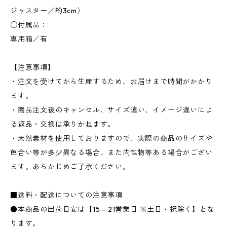
ジャスター／約3cm）
○付属品：
専用箱／有
【注意事項】
・注文を受けてから生産するため、お届けまで時間がかかり
ます。
・商品注文後のキャンセル、サイズ違い、イメージ違いによ
る返品・交換は承りかねます。
・天然素材を使用しておりますので、実際の商品のサイズや
色合い等が多少異なる場合、また内包物等ある場合がござい
ます。あらかじめご了承ください。
■送料・配送についての注意事項
●本商品の出荷目安は【15 - 21営業日 ※土日・祝除く】とな
ります。