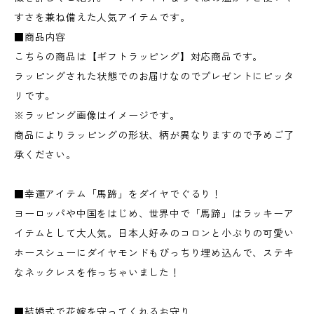
すさを兼ね備えた人気アイテムです。
■商品内容
こちらの商品は【ギフトラッピング】対応商品です。
ラッピングされた状態でのお届けなのでプレゼントにピッタ
リです。
※ラッピング画像はイメージです。
商品によりラッピングの形状、柄が異なりますので予めご了
承ください。
■幸運アイテム「馬蹄」をダイヤでぐるり！
ヨーロッパや中国をはじめ、世界中で「馬蹄」はラッキーア
イテムとして大人気。日本人好みのコロンと小ぶりの可愛い
ホースシューにダイヤモンドもびっちり埋め込んで、ステキ
なネックレスを作っちゃいました！
■結婚式で花嫁を守ってくれるお守り