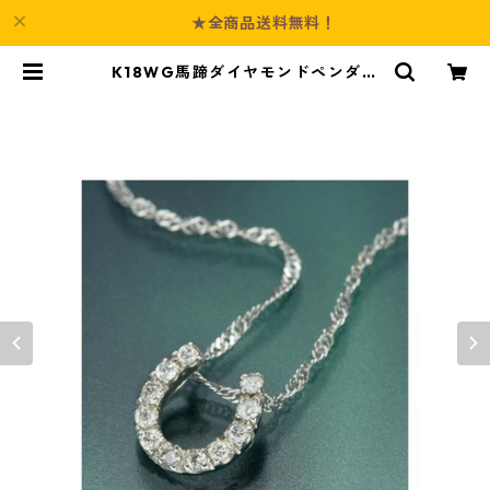
★全商品送料無料！
K18WG馬蹄ダイヤモンドペンダン
ト/ネックレス ジュエリー アクセサ
リー レディース | Culture-Booth