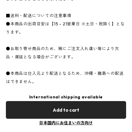
■送料・配送についての注意事項
●本商品の出荷目安は【15 - 21営業日 ※土日・祝除く】とな
ります。
●お取り寄せ商品のため、稀にご注文入れ違い等により欠
品・遅延となる場合がございます。
●本商品は仕入元より配送となるため、沖縄・離島への配送
はできません。
International shipping available
Add to cart
日本国内にお住まいの方向け