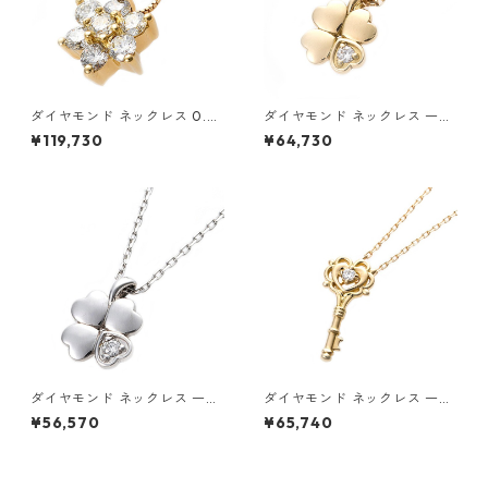
ダイヤモンド ネックレス 0.3c
ダイヤモンド ネックレス 一粒
t K18 イエローゴールド 0.3カ
0.014ct K18 イエローゴール
¥119,730
¥64,730
ラット 花 フラワーモチーフ ペ
ド 四葉 クローバーモチーフ ペ
ンダント 鑑別カード付き ジュ
ンダント 鑑別カード付き ジュ
エリー アクセサリー レディー
エリー アクセサリー レディー
ス
ス
ダイヤモンド ネックレス 一粒
ダイヤモンド ネックレス 一粒
0.014ct プラチナ Pt900 四
K18 イエローゴールド 鍵 キー
¥56,570
¥65,740
葉 クローバーモチーフ ペンダ
モチーフ ペンダント 鑑別カー
ント 鑑別カード付き ジュエリ
ド付き ジュエリー アクセサリ
ー アクセサリー レディース
ー レディース