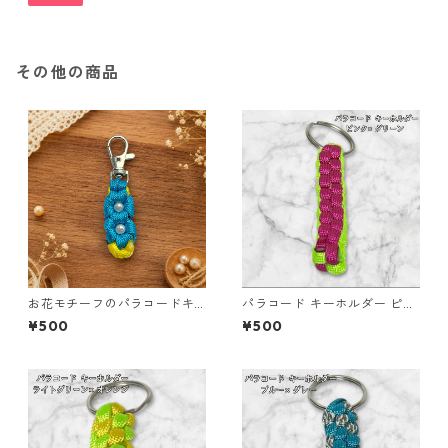
その他の商品
お花モチーフのパラコードキ
パラコード キーホルダー ピン
ーホルダー ブルー×イエロー
ク グリーン 編み込み s30
¥500
¥500
ハンドメイド 国産 本革 ヌメ革