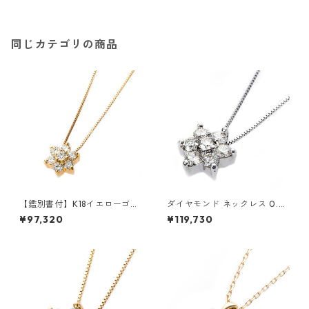
アクセサリー レディース
同じカテゴリの商品
【鑑別書付】K18イエローゴー
ダイヤモンド ネックレス 0.3c
ルド 天然ダイヤネックレス ダ
t K18 ホワイトゴールド 0.3カ
¥97,320
¥119,730
イヤモンドペンダント/ネック
ラット 花 フラワーモチーフ ペ
レス0.2ct フラワーモチーフ
ンダント 鑑別カード付き ジュ
ジュエリー アクセサリー レデ
エリー アクセサリー レディー
ィース
ス