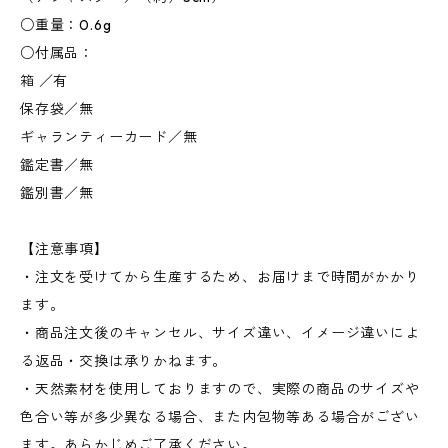
○重量：0.6g
○付属品：
箱 ／有
保存袋／無
ギャランティーカード／無
鑑定書／無
鑑別書／無
【注意事項】
・注文を受けてから生産するため、お届けまで時間がかかり
ます。
・商品注文後のキャンセル、サイズ違い、イメージ違いによ
る返品・交換は承りかねます。
・天然素材を使用しておりますので、実際の商品のサイズや
色合い等が多少異なる場合、また内包物等ある場合がござい
ます。あらかじめご了承ください。