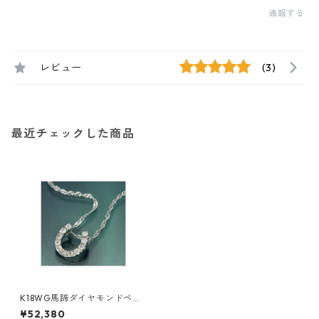
通報する
レビュー
(3)
最近チェックした商品
K18WG馬蹄ダイヤモンドペン
ダント/ネックレス ジュエリー
¥52,380