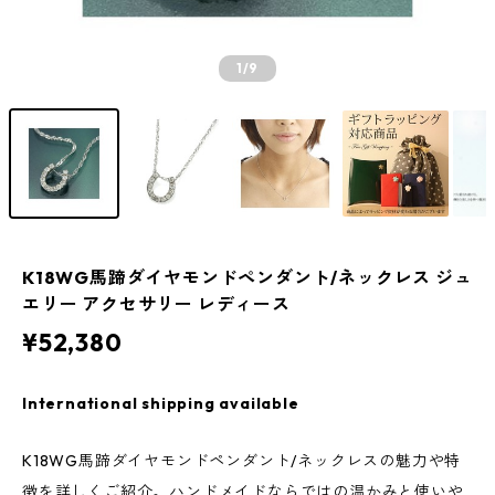
1
/9
K18WG馬蹄ダイヤモンドペンダント/ネックレス ジュ
エリー アクセサリー レディース
¥52,380
International shipping available
K18WG馬蹄ダイヤモンドペンダント/ネックレスの魅力や特
徴を詳しくご紹介。ハンドメイドならではの温かみと使いや