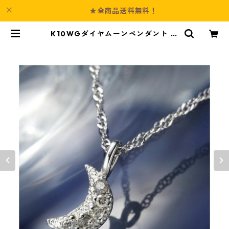
★全商品送料無料！
K10WGダイヤムーンペンダント ダ
イヤモンド ジュエリー アクセサリ
ー レディース | Culture-Booth