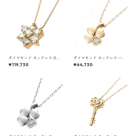
ィース
ス
ダイヤモンド ネックレス 0.3c
ダイヤモンド ネックレス 一粒
t K18 イエローゴールド 0.3カ
0.014ct K18 イエローゴール
¥119,730
¥64,730
ラット 花 フラワーモチーフ ペ
ド 四葉 クローバーモチーフ ペ
ンダント 鑑別カード付き ジュ
ンダント 鑑別カード付き ジュ
エリー アクセサリー レディー
エリー アクセサリー レディー
ス
ス