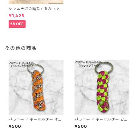
シマエナガの編みぐるみ（ノ
ーマル）
¥1,425
5%OFF
その他の商品
パラコード キーホルダー オレ
パラコード キーホルダー ピン
ンジ ブラウン系 編み込み s35
ク グリーン 編み込み s18
¥500
¥500