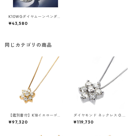
K10WGダイヤムーンペンダン
ト ダイヤモンド ジュエリー ア
¥43,580
クセサリー レディース
同じカテゴリの商品
【鑑別書付】K18イエローゴー
ダイヤモンド ネックレス 0.3c
ルド 天然ダイヤネックレス ダ
t K18 ホワイトゴールド 0.3カ
¥97,320
¥119,730
イヤモンドペンダント/ネック
ラット 花 フラワーモチーフ ペ
レス0.2ct フラワーモチーフ
ンダント 鑑別カード付き ジュ
ジュエリー アクセサリー レデ
エリー アクセサリー レディー