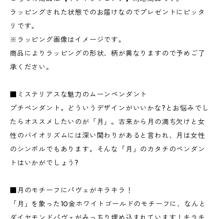
ラッピングされた状態でのお届けなのでプレゼントにピッタ
リです。
※ラッピング画像はイメージです。
商品によりラッピングの形状、柄が異なりますので予めご了
承ください。
■ミステリアスな魅力のムーンペンダント
プチペンダント。どういうデザインがいいかな?とお悩みでし
たらオススメしたいのが「月」。古来から月の満ち欠けと女
性のバイオリズムには深い関わりがあると言われ、月は女性
のシンボルでもあります。そんな「月」のカタチのペンダン
トはいかがでしょう?
■月のモチーフにパヴェがキラキラ！
「月」を象った10金ホワイトゴールドのモチーフに、なんと
ダイヤモンドパヴェがみっちり埋め込まれています！キラキ