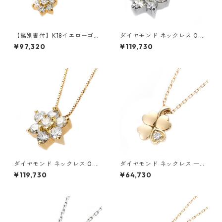
【鑑別書付】K18イエローゴー
ダイヤモンド ネックレス 0.3c
ルド 天然ダイヤネックレス ダ
t K18 ホワイトゴールド 0.3カ
¥97,320
¥119,730
イヤモンドペンダント/ネック
ラット 花 フラワーモチーフ ペ
レス0.2ct フラワーモチーフ
ンダント 鑑別カード付き ジュ
ジュエリー アクセサリー レデ
エリー アクセサリー レディー
ィース
ス
ダイヤモンド ネックレス 0.3c
ダイヤモンド ネックレス 一粒
t K18 イエローゴールド 0.3カ
0.014ct K18 イエローゴール
¥119,730
¥64,730
ラット 花 フラワーモチーフ ペ
ド 四葉 クローバーモチーフ ペ
ンダント 鑑別カード付き ジュ
ンダント 鑑別カード付き ジュ
エリー アクセサリー レディー
エリー アクセサリー レディー
ス
ス