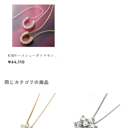
K18ホースシューダイヤモンド
ペンダント/ネックレス WG ジ
¥64,110
ュエリー アクセサリー レディ
ース
同じカテゴリの商品