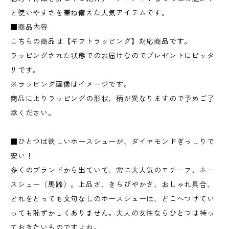
と使いやすさを兼ね備えた人気アイテムです。
■商品内容
こちらの商品は【ギフトラッピング】対応商品です。
ラッピングされた状態でのお届けなのでプレゼントにピッタ
リです。
※ラッピング画像はイメージです。
商品によりラッピングの形状、柄が異なりますので予めご了
承ください。
■ひとつは欲しいホースシューが、ダイヤモンドぎっしりで
安い！
多くのブランドから出ていて、常に大人気のモチーフ、ホー
スシュー（馬蹄）。上品さ、きらびやかさ、おしゃれ具合、
どれをとっても文句なしのホースシューは、どこへつけてい
っても恥ずかしくありません。大人の女性ならひとつは持っ
ておきたいものですよね。