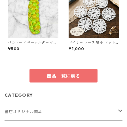
パラコード キーホルダー イエ
ドイリー レース 編み マット
ロー ライトグリーン 編み込み
白 コースター s1
¥500
¥1,000
s37 アウトドア
商品一覧に戻る
CATEGORY
当店オリジナル商品