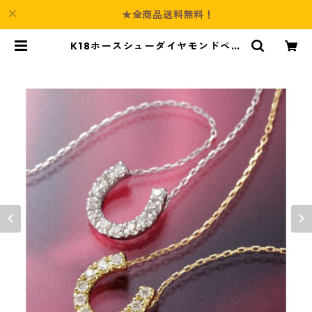
★全商品送料無料！
K18ホースシューダイヤモンドペン
ダント/ネックレス WG ジュエリー
アクセサリー レディース | Culture
-Booth