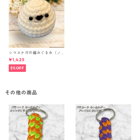
シマエナガの編みぐるみ（ノ
ーマル）
¥1,425
5%OFF
その他の商品