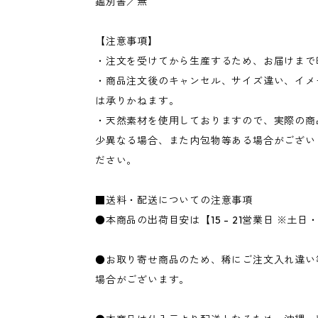
鑑別書／無
【注意事項】
・注文を受けてから生産するため、お届けまで
・商品注文後のキャンセル、サイズ違い、イメ
は承りかねます。
・天然素材を使用しておりますので、実際の商
少異なる場合、また内包物等ある場合がござい
ださい。
■送料・配送についての注意事項
●本商品の出荷目安は【15 - 21営業日 ※土
●お取り寄せ商品のため、稀にご注文入れ違い
場合がございます。