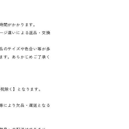
時間がかかります。
ージ違いによる返品・交換
品のサイズや色合い等が多
ます。あらかじめご了承く
日・祝除く】となります。
等により欠品・遅延となる