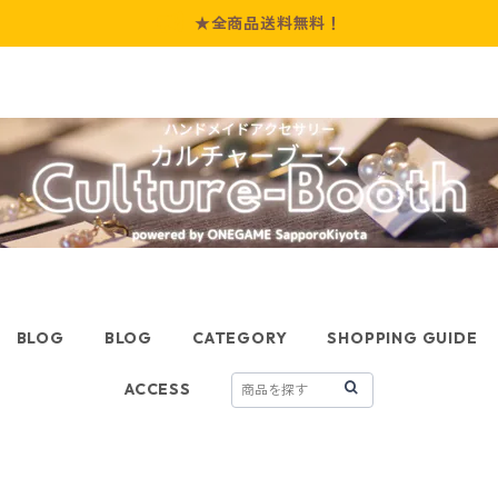
★全商品送料無料！
BLOG
BLOG
CATEGORY
SHOPPING GUIDE
ACCESS