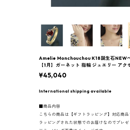
Amelie Monchouchou K18誕生石
【1月】ガーネット 指輪 ジュエリー アク
¥45,040
International shipping available
■商品内容
こちらの商品は【ギフトラッピング】対応商品
ラッピングされた状態でのお届けなのでプレゼ