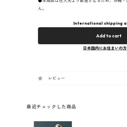
●本商品は仕入元より配送となるため、沖縄・
ん。
International shipping a
Add to cart
日本国内にお住まいの方
レビュー
最近チェックした商品