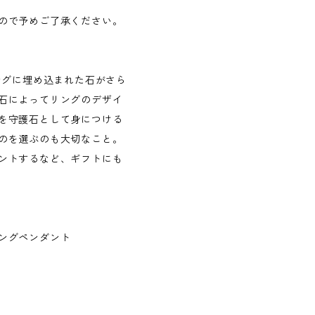
ので予めご了承ください。
ングに埋め込まれた石がさら
石によってリングのデザイ
を守護石として身につける
のを選ぶのも大切なこと。
ントするなど、ギフトにも
ビーリングペンダント