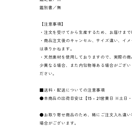
鑑別書／無
【注意事項】
・注文を受けてから生産するため、お届けまで
・商品注文後のキャンセル、サイズ違い、イメ
は承りかねます。
・天然素材を使用しておりますので、実際の商
少異なる場合、また内包物等ある場合がござい
ださい。
■送料・配送についての注意事項
●本商品の出荷目安は【15 - 21営業日 ※土
●お取り寄せ商品のため、稀にご注文入れ違い
場合がございます。