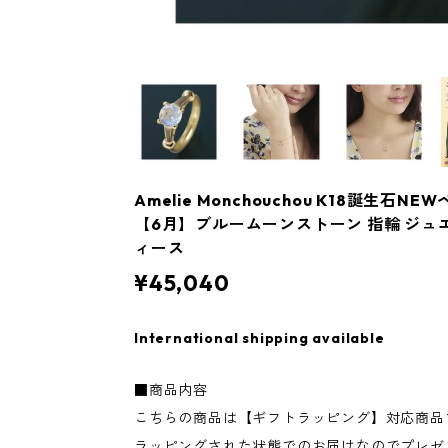
Amelie Monchouchou K18誕生石
【6月】ブルームーンストーン 指輪 ジュ
ィース
¥45,040
International shipping available
■商品内容
こちらの商品は【ギフトラッピング】対応商品
ラッピングされた状態でのお届けなのでプレゼ