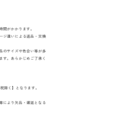
時間がかかります。
ージ違いによる返品・交換
品のサイズや色合い等が多
ます。あらかじめご了承く
日・祝除く】となります。
等により欠品・遅延となる