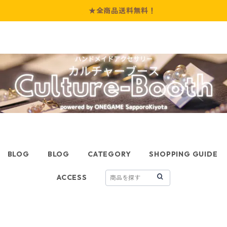
★全商品送料無料！
BLOG
BLOG
CATEGORY
SHOPPING GUIDE
ACCESS