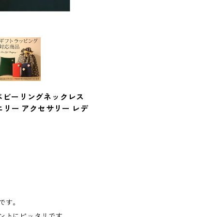
NEWベビーリングネックレス
エリー アクセサリー レデ
です。
ントにピッタリです。