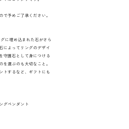
ので予めご了承ください。
ングに埋め込まれた石がさら
石によってリングのデザイ
を守護石として身につける
のを選ぶのも大切なこと。
ントするなど、ギフトにも
ビーリングペンダント