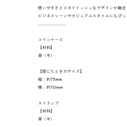
使いやすさとスタイリッシュなデザインが融合
ビジネスシーンやカジュアルスタイルにもぴっ
…………………………
コインケース
【材料】
革（牛）
【閉じたときのサイズ】
縦：約75mm
横：約70mm
ストラップ
【材料】
革（牛）