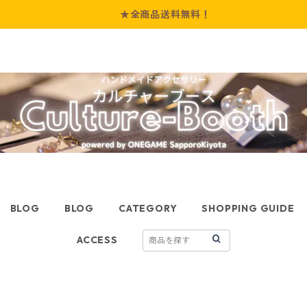
★全商品送料無料！
BLOG
BLOG
CATEGORY
SHOPPING GUIDE
ACCESS