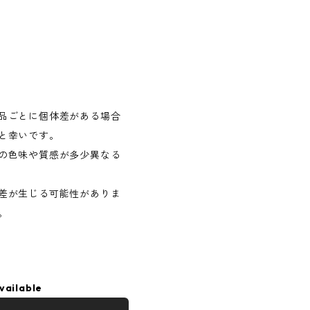
品ごとに個体差がある場合
と幸いです。
の色味や質感が多少異なる
差が生じる可能性がありま
。
vailable