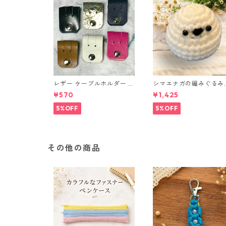
レザー ケーブルホルダー 6
シマエナガの編みぐるみ
個セット
（ノーマル）
¥570
¥1,425
5%OFF
5%OFF
その他の商品