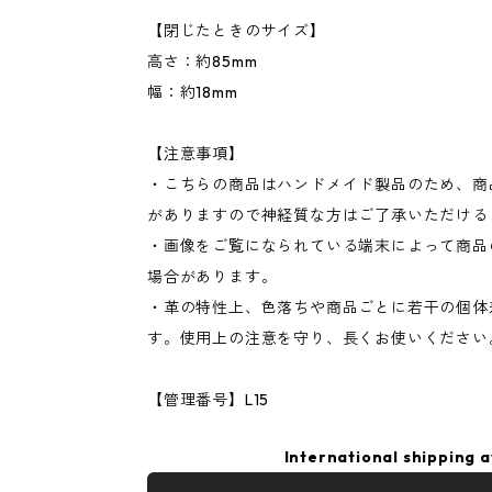
【閉じたときのサイズ】
高さ：約85mm
幅：約18mm
【注意事項】
・こちらの商品はハンドメイド製品のため、商
がありますので神経質な方はご了承いただける
・画像をご覧になられている端末によって商品
場合があります。
・革の特性上、色落ちや商品ごとに若干の個体
す。使用上の注意を守り、長くお使いください
【管理番号】L15
International shipping a