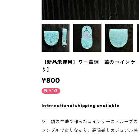
【新品未使用】ワニ革調 革のコインケ
り】
¥800
残り1点
International shipping available
ワニ調の生地で作ったコインケースとループス
シンプルでありながら、高級感とカジュアル感