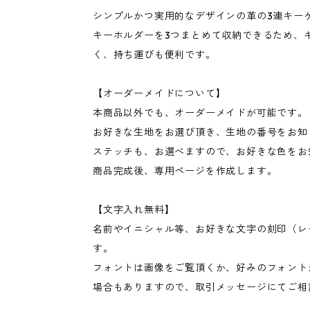
シンプルかつ実用的なデザインの革の3連キー
キーホルダーを3つまとめて収納できるため、
く、持ち運びも便利です。
【オーダーメイドについて】
本商品以外でも、オーダーメイドが可能です。
お好きな生地をお選び頂き、生地の番号をお知
ステッチも、お選べますので、お好きな色をお
商品完成後、専用ページを作成します。
【文字入れ無料】
名前やイニシャル等、お好きな文字の刻印（レ
す。
フォントは画像をご覧頂くか、好みのフォント
場合もありますので、取引メッセージにてご相