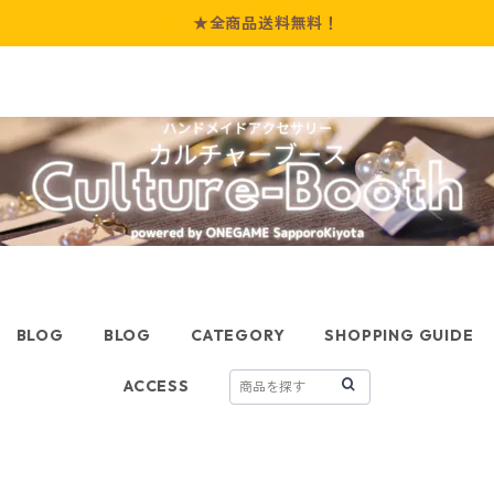
★全商品送料無料！
BLOG
BLOG
CATEGORY
SHOPPING GUIDE
ACCESS