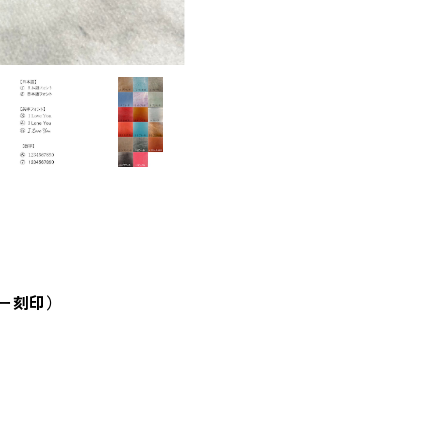
ザー刻印）