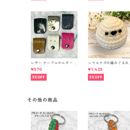
レザー ケーブルホルダー 6
シマエナガの編みぐるみ
個セット
（ノーマル）
¥570
¥1,425
5%OFF
5%OFF
その他の商品