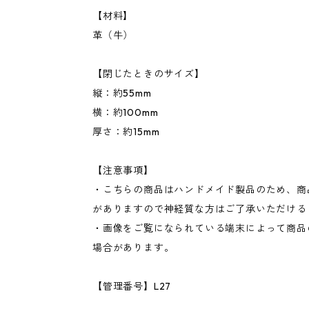
【材料】
革（牛）
【閉じたときのサイズ】
縦：約55mm
横：約100mm
厚さ：約15mm
【注意事項】
・こちらの商品はハンドメイド製品のため、商
がありますので神経質な方はご了承いただける
・画像をご覧になられている端末によって商品
場合があります。
【管理番号】L27