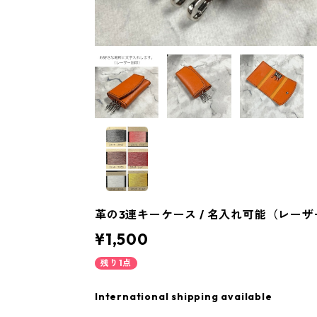
革の3連キーケース / 名入れ可能（レー
¥1,500
残り1点
International shipping available