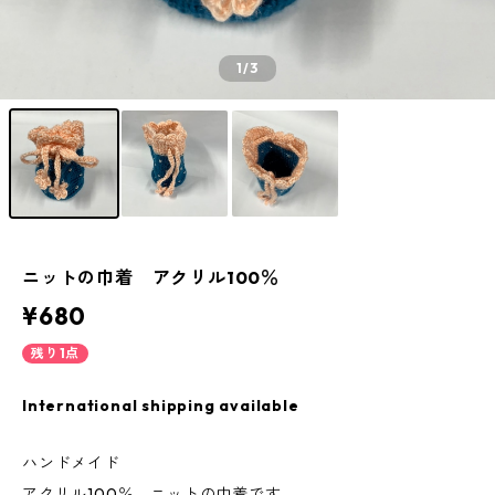
1
/3
ニットの巾着 アクリル100％
¥680
残り1点
International shipping available
ハンドメイド
アクリル100％ ニットの巾着です。