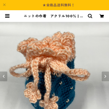
★全商品送料無料！
ニットの巾着 アクリル100％ | Cu
lture-Booth