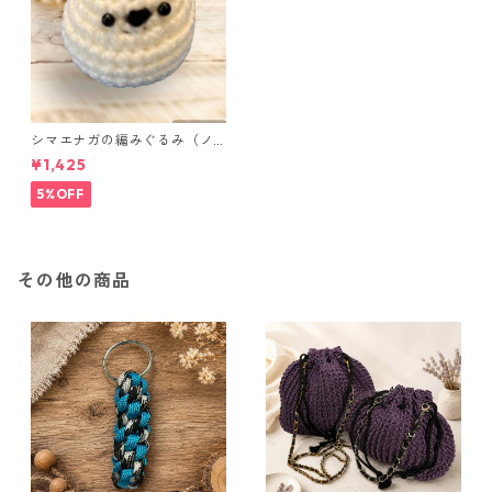
シマエナガの編みぐるみ（ノ
ーマル）
¥1,425
5%OFF
その他の商品