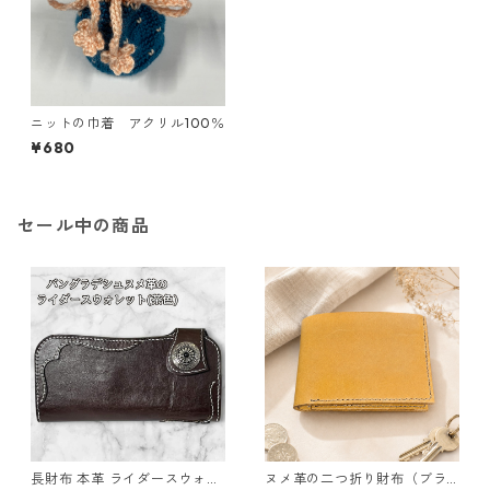
ニットの巾着 アクリル100％
¥680
セール中の商品
長財布 本革 ライダースウォレ
ヌメ革の二つ折り財布（ブラ