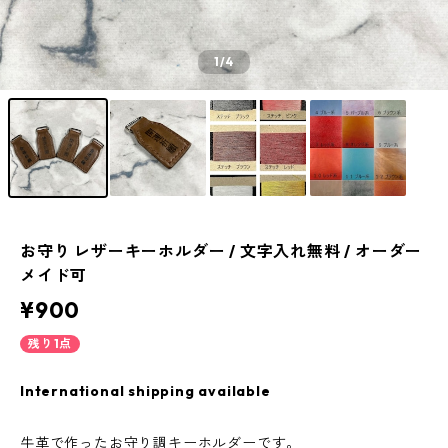
1
/4
お守り レザーキーホルダー / 文字入れ無料 / オーダー
メイド可
¥900
残り1点
International shipping available
牛革で作ったお守り調キーホルダーです。