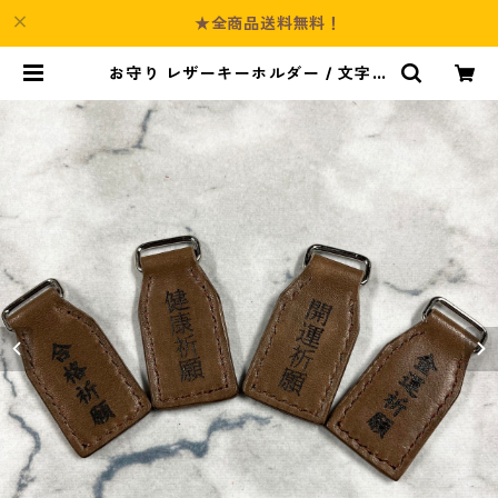
★全商品送料無料！
お守り レザーキーホルダー / 文字入
れ無料 / オーダーメイド可 | Cultur
e-Booth