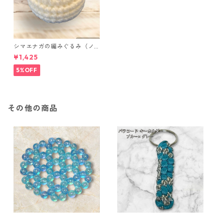
シマエナガの編みぐるみ（ノ
ーマル）
¥1,425
5%OFF
その他の商品