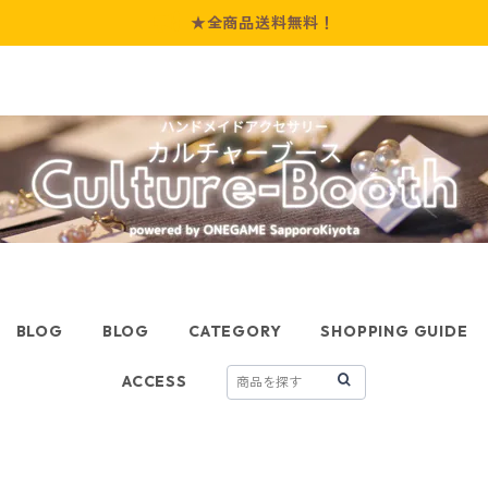
★全商品送料無料！
BLOG
BLOG
CATEGORY
SHOPPING GUIDE
ACCESS