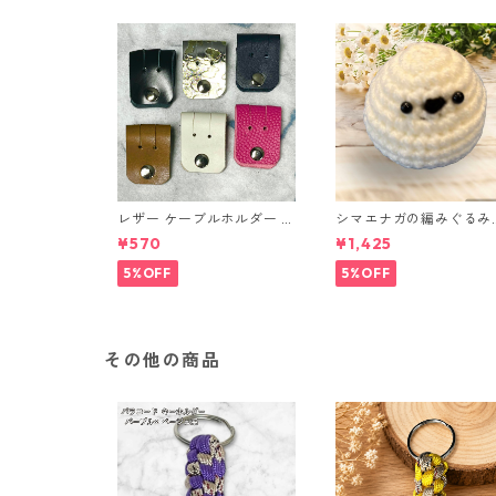
レザー ケーブルホルダー 6
シマエナガの編みぐるみ
個セット
（ノーマル）
¥570
¥1,425
5%OFF
5%OFF
その他の商品