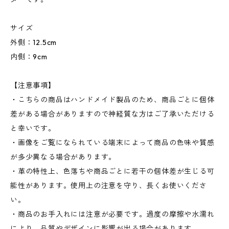
サイズ
外側：12.5cm
内側：9cm
【注意事項】
・こちらの商品はハンドメイド製品のため、商品ごとに個体
差がある場合がありますので神経質な方はご了承いただける
と幸いです。
・画像をご覧になられている端末によって商品の色味や質感
が多少異なる場合があります。
・革の特性上、色落ちや商品ごとに若干の個体差が生じる可
能性があります。使用上の注意を守り、長くお使いくださ
い。
・商品のお手入れには注意が必要です。過度の摩擦や水濡れ
により、品質やデザインに影響が出る場合があります。