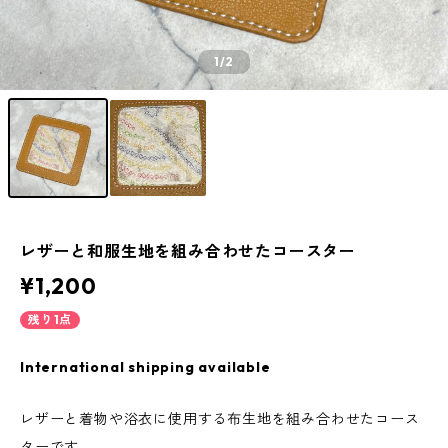
1
/2
レザーと和服生地を組み合わせたコースター
¥1,200
残り1点
International shipping available
レザーと着物や浴衣に使用する布生地を組み合わせたコース
ターです。