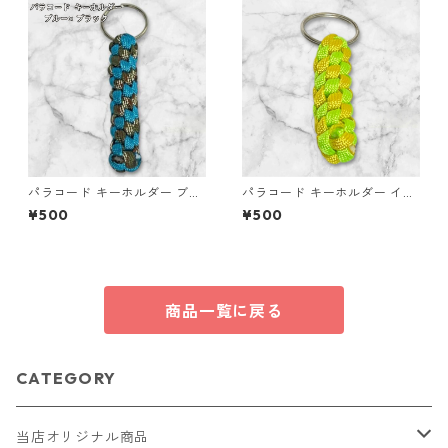
パラコード キーホルダー ブル
パラコード キーホルダー イエ
ー ブラック 編み込み s16
ロー ライトグリーン 編み込み
¥500
¥500
s37 アウトドア
商品一覧に戻る
CATEGORY
当店オリジナル商品