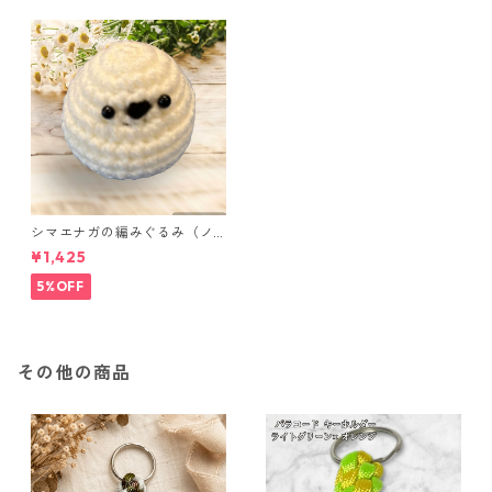
シマエナガの編みぐるみ（ノ
ーマル）
¥1,425
5%OFF
その他の商品