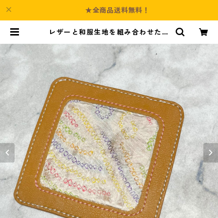
★全商品送料無料！
レザーと和服生地を組み合わせたコ
ースター | Culture-Booth