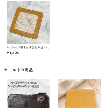
レザーと和服生地を組み合わ
せたコースター
¥1,200
セール中の商品