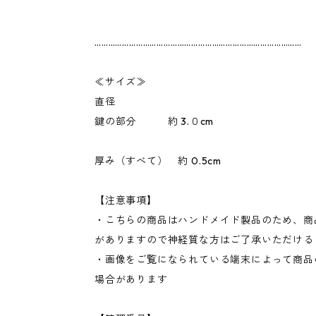
………………………………………………………………………………
≪サイズ≫
直径
鍵の部分 約 3.０cm
厚み（すべて） 約 0.5cm
【注意事項】
・こちらの商品はハンドメイド製品のため、商
がありますので神経質な方はご了承いただける
・画像をご覧になられている端末によって商品
場合があります