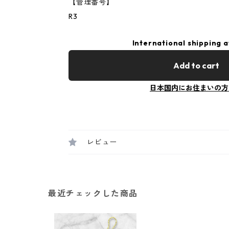
【管理番号】
R3
International shipping a
Add to cart
日本国内にお住まいの方
レビュー
最近チェックした商品