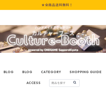
★全商品送料無料！
BLOG
BLOG
CATEGORY
SHOPPING GUIDE
ACCESS