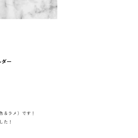
ルダー
色＆ラメ）です！
した！