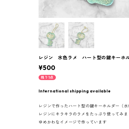
レジン 水色ラメ ハート型の鍵キーホ
¥500
残り1点
International shipping available
レジンで作ったハート型の鍵キーホルダー（水
レジンにキラキラのラメをたっぷり使ってみま
ゆめかわなイメージで作っています