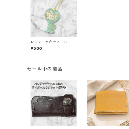
レジン 水色ラメ ハート
型の鍵キーホルダー
¥500
セール中の商品