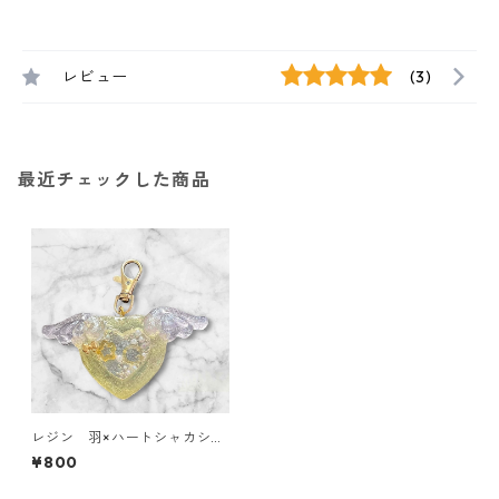
レビュー
(3)
最近チェックした商品
レジン 羽×ハートシャカシャ
カキーホルダー
¥800