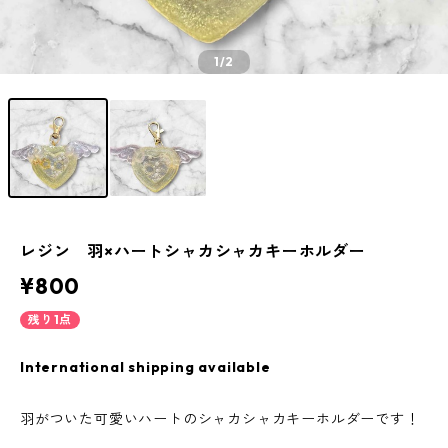
1
/2
レジン 羽×ハートシャカシャカキーホルダー
¥800
残り1点
International shipping available
羽がついた可愛いハートのシャカシャカキーホルダーです！