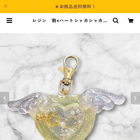
★全商品送料無料！
レジン 羽×ハートシャカシャカキ
ーホルダー | Culture-Booth