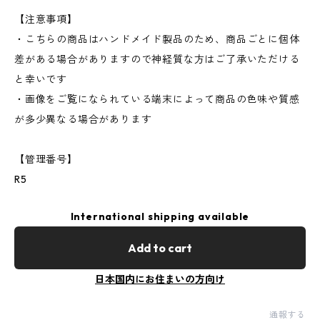
【注意事項】
・こちらの商品はハンドメイド製品のため、商品ごとに個体
差がある場合がありますので神経質な方はご了承いただける
と幸いです
・画像をご覧になられている端末によって商品の色味や質感
が多少異なる場合があります
【管理番号】
R5
International shipping available
Add to cart
日本国内にお住まいの方向け
通報する