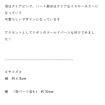
羽はクリアピンク、ハート部分はクリアなイエローカラーに
なっていて
可愛らしいデザインになっています
アクセントとしてリボンのゴールドパーツも付けてみまし
た！
………………………………………………………………………………
≪サイズ≫
縦 約４.5cm
横 （羽パーツ含む) 約 10cm