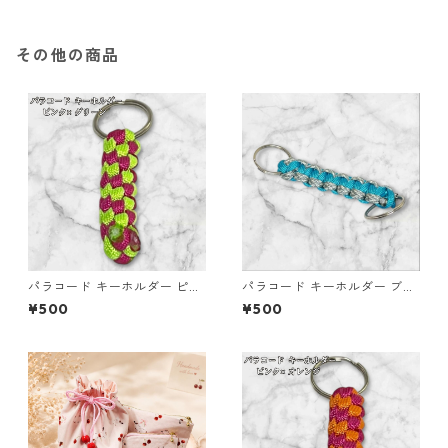
その他の商品
パラコード キーホルダー ピン
パラコード キーホルダー ブル
ク グリーン 編み込み s18
ー グレー ホワイト 編み込み s
¥500
¥500
36 アウトドア