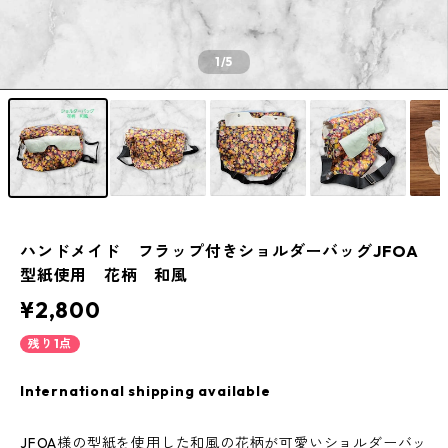
1
/5
ハンドメイド フラップ付きショルダーバッグJFOA
型紙使用 花柄 和風
¥2,800
残り1点
International shipping available
JFOA様の型紙を使用した和風の花柄が可愛いショルダーバッ