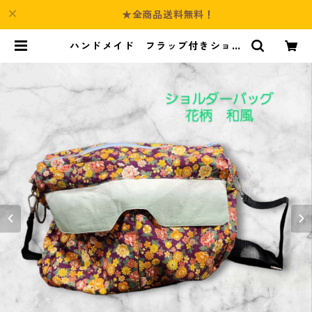
★全商品送料無料！
ハンドメイド フラップ付きショル
ダーバッグJFOA型紙使用 花柄
和風 | Culture-Booth