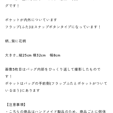
グです！
ポケットが内外についています
フラップ(ふた)はスナップボタンタイプになっています！
柄…紫に花柄
大きさ…縦25cm 横32cm 幅8cm
画像5枚目はバッグ内部をひっくり返して撮影したもので
す！
ポケットはバッグの手前側(フラップふたとポケットがついて
いるほう)にあります
【注意事項】
・こちらの商品はハンドメイド製品のため、商品ごとに個体