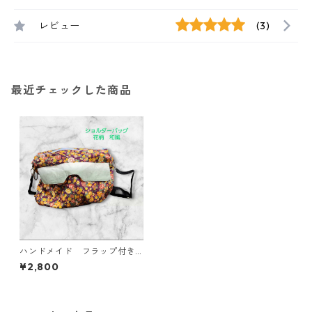
レビュー
(3)
最近チェックした商品
ハンドメイド フラップ付き
ショルダーバッグJFOA型紙使
¥2,800
用 花柄 和風