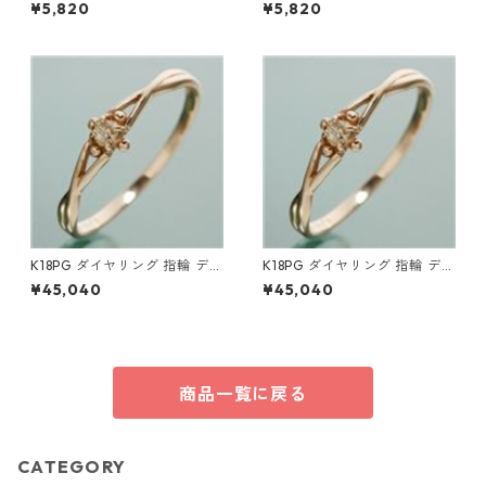
ツ 半袖 3色 S ホワイト×ネイ
ツ 半袖 3色 M ホワイト×ネイ
¥5,820
¥5,820
ビー 綿100％ レプリカ ミリタ
ビー 綿100％ レプリカ ミリタ
リーウェア 軍モノ ミリタリー
リーウェア 軍モノ ミリタリー
シャツ ファッション メンズ レ
シャツ ファッション メンズ レ
ディース 通販
ディース 通販
K18PG ダイヤリング 指輪 デザ
K18PG ダイヤリング 指輪 デザ
インリング 15号 ダイヤモンド
インリング 11号 ダイヤモンド
¥45,040
¥45,040
ジュエリー アクセサリー レデ
ジュエリー アクセサリー レデ
ィース
ィース
商品一覧に戻る
CATEGORY