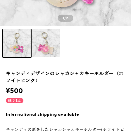
1
/2
キャンディデザインのシャカシャカキーホルダー（ホ
ワイトピンク）
¥500
残り1点
International shipping available
キャンディの形をしたシャカシャカキーホルダー(ホワイトピ