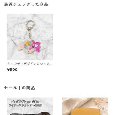
最近チェックした商品
キャンディデザインのシャカ
シャカキーホルダー（ホワイ
¥500
トピンク）
セール中の商品