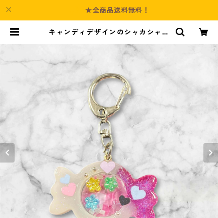
★全商品送料無料！
キャンディデザインのシャカシャカ
キーホルダー（ホワイトピンク） |
Culture-Booth