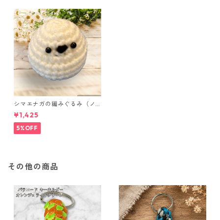
シマエナガの編みぐるみ（ノ
ーマル）
¥1,425
5%OFF
その他の商品