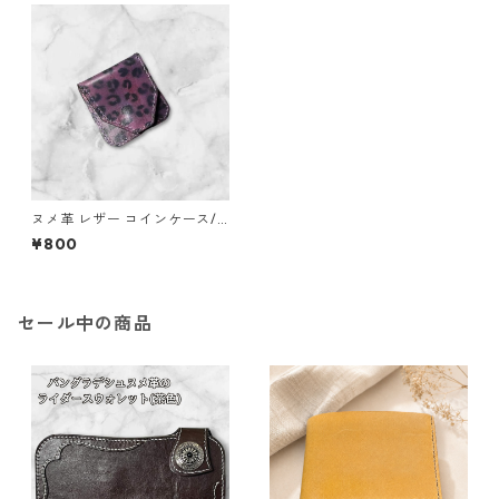
ヌメ革 レザー コインケース/
ヒョウ柄 手染め
¥800
セール中の商品