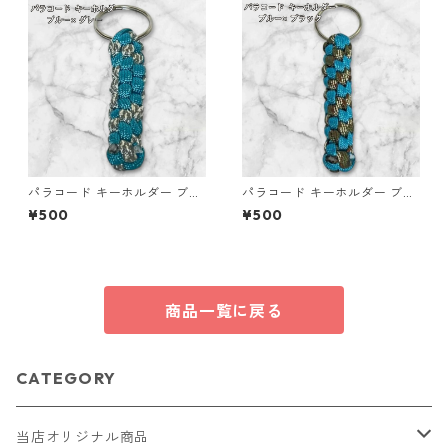
パラコード キーホルダー ブル
パラコード キーホルダー ブル
ー グレー 編み込み s20
ー ブラック 編み込み s16
¥500
¥500
商品一覧に戻る
CATEGORY
当店オリジナル商品