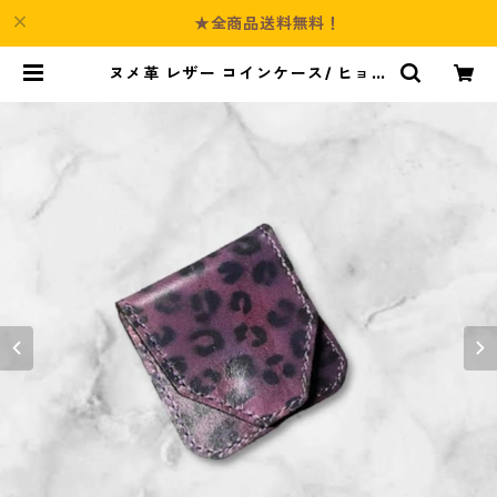
★全商品送料無料！
ヌメ革 レザー コインケース/ ヒョウ
柄 手染め | Culture-Booth