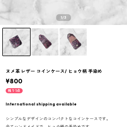
1
/3
ヌメ革 レザー コインケース/ ヒョウ柄 手染め
¥800
残り1点
International shipping available
シンプルなデザインのコンパクトなコインケースです。
全てハンドメイドで、ヒョウ柄の手染めです。