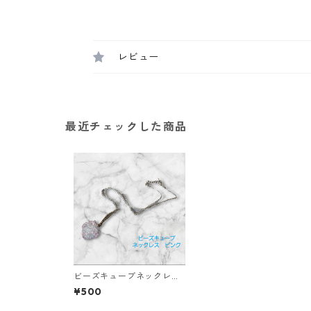
レビュー
最近チェックした商品
ビーズキューブネックレ
ス ピンク
¥500