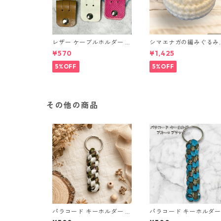
レザー ケーブルホルダー 6
シマエナガの編みぐるみ
個セット
（ノーマル）
¥570
¥1,425
5%OFF
5%OFF
その他の商品
パラコード キーホルダー ホ
パラコード キーホルダー
ワイト× グリーン・ブラウ
ルー ブラック 編み込み s