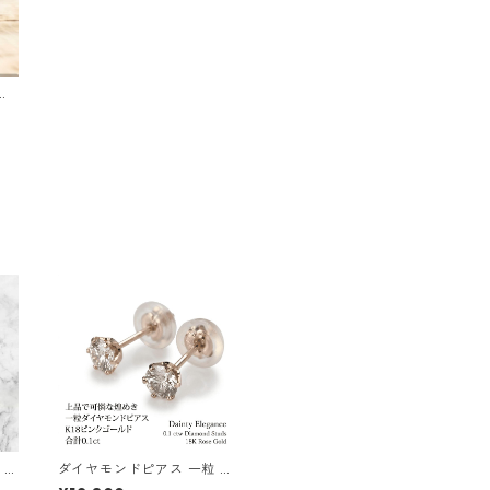
 ブ
ダイヤモンドピアス 一粒 K
16
18 ピンクゴールド 合計0.1c