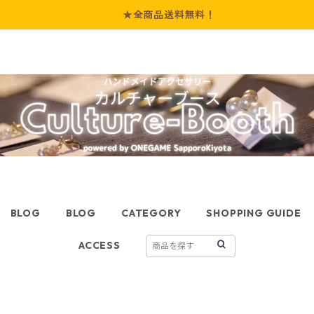
★全商品送料無料！
BLOG
BLOG
CATEGORY
SHOPPING GUIDE
ACCESS