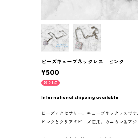
ビーズキューブネックレス ピンク
¥500
残り1点
International shipping available
ビーズアクセサリー、キューブネックレスです
ピンクとクリアのビーズ使用。カニカン＆アジ