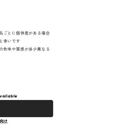
品ごとに個体差がある場合
と幸いです
の色味や質感が多少異なる
vailable
向け