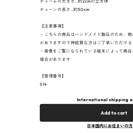
チャームの大きさ…約2cmの立方体
チェーンの長さ…約50cm
【注意事項】
・こちらの商品はハンドメイド製品のため、商
がありますので神経質な方はご了承いただける
・画像をご覧になられている端末によって商品
場合があります
【管理番号】
S14
International shipping a
Add to cart
日本国内にお住まいの方