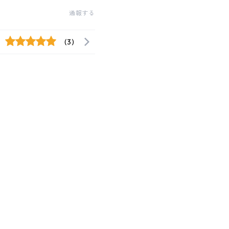
通報する
(3)