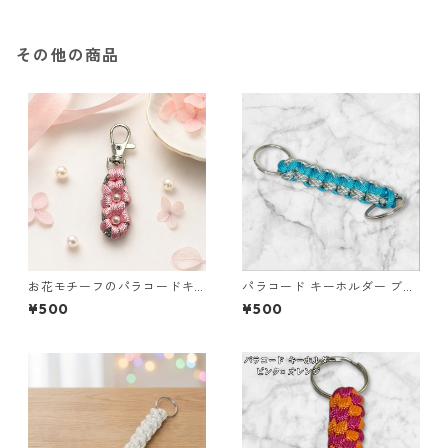
その他の商品
お花モチーフのパラコードキ
パラコード キーホルダー ブル
ーホルダー ピンク×グレー ハ
ー グレー ホワイト 編み込み s
¥500
¥500
ンドメイド 国産 本革 ヌメ革
36 アウトドア