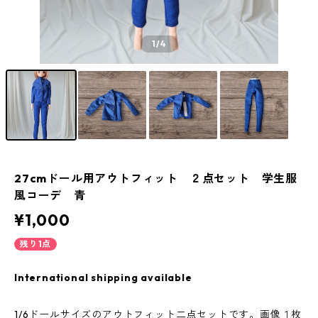
1
/4
27cmドール用アウトフィット ２点セット 学生服
風コーデ 青
¥1,000
残り1点
International shipping available
1/6ドールサイズのアウトフィット二点セットです。画像１枚