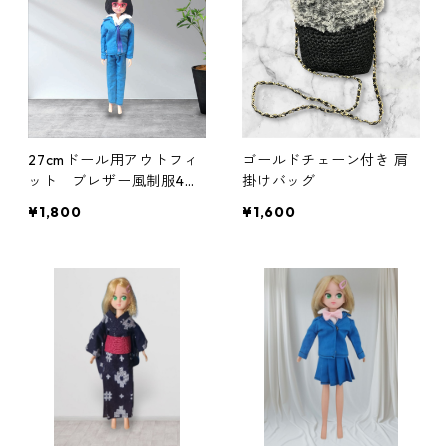
27cmドール用アウトフィ
ゴールドチェーン付き 肩
ット ブレザー風制服4点
掛けバッグ
セット 男子学生 ブルー
¥1,800
¥1,600